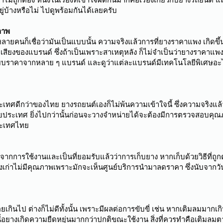
อยู่บ้างหรือไม่ ไปดูพร้อมกันได้เลยครับ
ภาพ
ิง แต่หลายคนก็เชื่อว่ามันเป็นแบบนั้น ความจริงแล้วการที่ยางราคาแพง เกิ
สียงของแบรนด์ ซึ่งถ้าเป็นเพราะสาเหตุหลัง ก็ไม่จำเป็นว่ายางราคาแพงจะต
ียบราคาจากหลาย ๆ แบรนด์ และดูว่าแต่ละแบรนด์มีเทคโนโลยีพิเศษอะไรห
เทศดีกว่าของไทย ยางรถยนต์เองก็ไม่พ้นความเข้าใจนี้ ซึ่งความจริง
ระเทศ ยิ่งไปกว่านั้นก่อนจะวางจำหน่ายได้จะต้องมีการตรวจสอบคุณ
ระเทศไทย
จากการใช้งานและเป็นที่ยอมรับแล้วว่าการเก็บยาง หากเก็บด้วยวิธีที่ถู
งเก่าไม่มีคุณภาพเพราะมักจะเห็นศูนย์บริการนำมาลดราคา ซึ่งนับจากวันนี
ินไป ต่างก็ไม่ดีทั้งนั้น เพราะมีผลต่อการขับขี่ เช่น หากเติมลมมากเกิ
นื้อยางเกิดความยืดหยุ่นมากกว่าปกติขณะใช้งาน สิ่งที่ควรทำคือเติมลมต