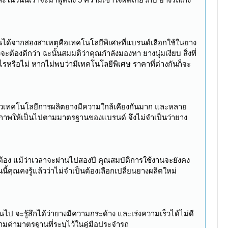
ดขึ้นได้จากสองสาเหตุคือเทคโนโลยีพิเศษที่แบรนด์เลือกใช้ในยาง
้องดีกว่า ฉะนั้นสมมติว่าคุณกำลังมองหา ยางนุ่มเงียบ สิ่งที่
รือไม่ หากไม่พบว่ามีเทคโนโลยีพิเศษ ราคาที่ต่างกันก็จะ
แล้วเทคโนโลยีการผลิตยางมีความใกล้เคียงกันมาก และหลาย
ภาพให้เป็นไปตามมาตรฐานของแบรนด์ จึงไม่จำเป็นว่ายาง
กต้อง แม้ว่าเวลาจะผ่านไปสองปี คุณสมบัติการใช้งานจะยังคง
้คุณคงรู้แล้วว่าไม่จำเป็นต้องเลือกเปลี่ยนยางผลิตใหม่
นไป จะรู้สึกได้ว่ายางมีความกระด้าง และเร่งความเร็วได้ไม่ดี
ามค่ามาตรฐานที่ระบุไว้ในคู่มือประจำรถ