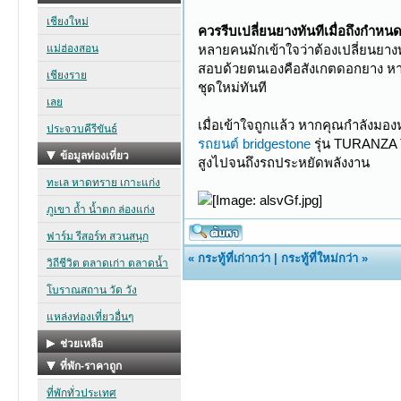
ควรรีบเปลี่ยนยางทันทีเมื่อถึงกำหนด 
หลายคนมักเข้าใจว่าต้องเปลี่ยนยางท
สอบด้วยตนเองคือสังเกตดอกยาง หาก
ชุดใหม่ทันที
เมื่อเข้าใจถูกแล้ว หากคุณกำลังมอ
รถยนต์ bridgestone
​​ รุ่น TURANZ
สูงไปจนถึงรถประหยัดพลังงาน
«
กระทู้ที่เก่ากว่า
|
กระทู้ที่ใหม่กว่า
»