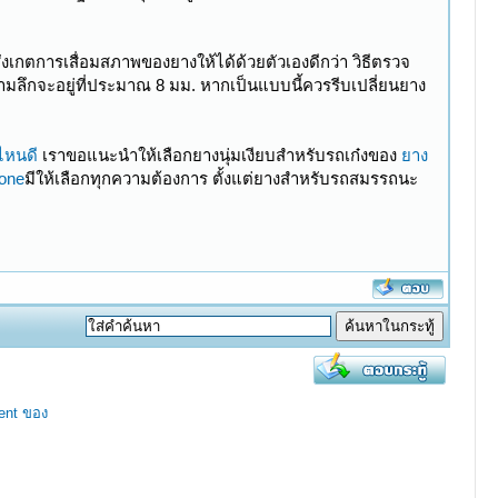
ังเกตการเสื่อมสภาพของยางให้ได้ด้วยตัวเองดีกว่า วิธีตรวจ
ึกจะอยู่ที่ประมาณ 8 มม. หากเป็นแบบนี้ควรรีบเปลี่ยนยาง
ไหนดี
เราขอแนะนำให้เลือกยางนุ่มเงียบสำหรับรถเก๋งของ
ยาง
one​
มีให้เลือกทุกความต้องการ ตั้งแต่ยางสำหรับรถสมรรถนะ
ent ของ