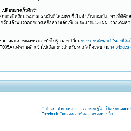
เปลี่ยนยางเร็วดีกว่า
ุกสองปีหรือประมาณ 5 หมื่นกิโลเมตร ซึ่งไม่จำเป็นเสมอไป ทางที่ดีคือส
วัดแล้วพบว่าดอกยางเหลือความลึกเพียงประมาณ 1.6 มม. จากเดิมความล
งหายางคุณภาพคงทน และยังไม่รู้ว่าจะเปลี่ยน
ยางรถยนต์ขอบ17ของยี่ห้อ
A T005A แต่หากคลิกเข้าไปเลือกยางสำหรับรถเก๋ง ก็จะพบว่า
ยาง bridgest
** ข้อแตกต่างระหว่างการตอบกระทู้โดยใช้กล่อง comm
Facebook กับกล่องตอบข้อความของทางเว็บ