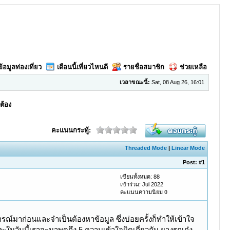
ข้อมูลท่องเที่ยว
เดือนนี้เที่ยวไหนดี
รายชื่อสมาชิก
ช่วยเหลือ
เวลาขณะนี้:
Sat, 08 Aug 26, 16:01
ต้อง
คะแนนกระทู้:
Threaded Mode
|
Linear Mode
Post:
#1
เขียนทั้งหมด: 88
เข้าร่วม: Jul 2022
คะแนนความนิยม
0
ารณ์มาก่อนและจำเป็นต้องหาข้อมูล ซึ่งบ่อยครั้งก็ทำให้เข้าใจ
 และในวันนี้เราจะมาพูดถึง 5 ความเข้าใจผิดเกี่ยวกับ ยางรถเก๋ง