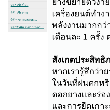
ยางขยายตัวง่ายก
เครื่องยนต์ทำง
พลังงานมากกว่
เดือนละ 1 ครั้ง 
สังเกตประสิท
หากเรารู้สึกว่าย
ในวันที่ฝนตกหร
ดอกยางและร่องย
และการยึดเกาะถน