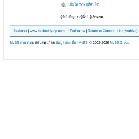
เพิ่มใน 'กระทู้ที่สนใจ'
ผู้ที่กำลังดูกระทู้นี้: 1 ผู้เยี่ยมชม
ติดต่อเรา
|
www.thaibuddytrip.com
|
กลับด้านบน
|
Return to Content
|
Lite (Archive
MyBB ภาษาไทย
สนับสนุนโดย
ข้อมูลท่องเที่ยว
MyBB
, © 2002-2026
MyBB Group
.