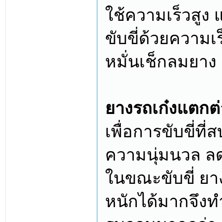
ใช้ความเร็วสูง
ขับขี่ด้วยความ
หมั่นเช็กลมยาง
ยางรถเก๋งแตกต
เพื่อการขับขี่ท
ความนุ่มนวล 
ในขณะขับขี่ ยา
หนักได้มากจึงท