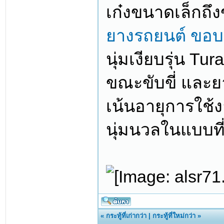
เก๋งขนาดเล็กถ
ยางรถยนต์ ขอบ 1
นุ่มเงียบรุ่น T
ขณะขับขี่ และยา
เน้นอายุการใช้
นุ่มนวลในแบบที่
«
กระทู้ที่เก่ากว่า
|
กระทู้ที่ใหม่กว่า
»