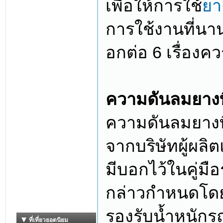
เพื่อให้การใช้
ยา
การใช้งานที่นา
อกต่อ 6 เรื่องควร
ความดันลมยางท
ความดันลมยางที
จากบริษัทผู้ผ
มีบอกไว้ในคู่ม
กล่าวกำหนดโด
รองรับน้ำหนักร