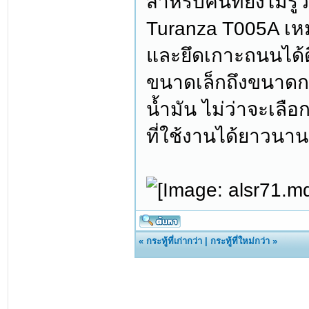
สำหรับคนที่ยังไม่รู้
Turanza T005A เหม
และยึดเกาะถนนได้ด
ขนาดเล็กถึงขนาดกล
น้ำมัน ไม่ว่าจะเล
ที่ใช้งานได้ยาวนาน
«
กระทู้ที่เก่ากว่า
|
กระทู้ที่ใหม่กว่า
»