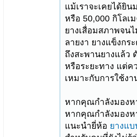
แม้เราจะเคยได้ยินม
หรือ 50,000 กิโลเ
ยางเสื่อมสภาพจนไม
ลายงา ยางแข็งกระด
ถึงสะพานยางแล้ว ดั
หรือระยะทาง แต่คว
เหมาะกับการใช้งา
หากคุณกำลังมองหา 
หากคุณกำลังมองหา
แนะนำยี่ห้อ
ยางแบบ