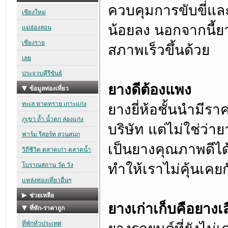
ควบคุมการขับขี่แ
น้อยลง นอกจากนี้ยาง
สภาพเร็วขึ้นด้วย
ยางดีต้องแพง
ยางยี่ห้อชั้นนำมี
บริษัท แต่ไม่ใช่ว่
เป็นยางคุณภาพดีได
ทำให้เราไม่คุ้นเคยกับ
ยางเก่าเก็บคือยางเ