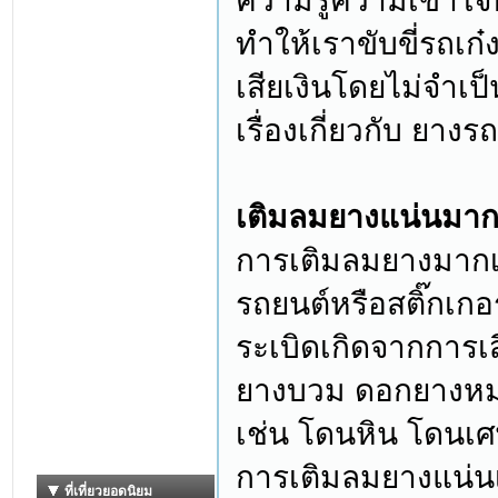
ความรู้ความเข้าใจที
ทำให้เราขับขี่รถเก
เสียเงินโดยไม่จำเป
เรื่องเกี่ยวกับ ยางร
เติมลมยางแน่นมาก
การเติมลมยางมากเกิ
รถยนต์หรือสติ๊กเกอ
ระเบิดเกิดจากการ
ยางบวม ดอกยางหมด
เช่น โดนหิน โดนเ
การเติมลมยางแน่นเ