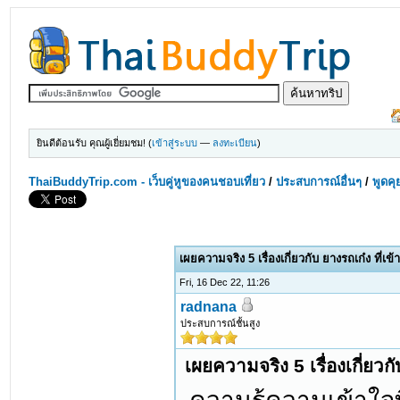
ยินดีต้อนรับ คุณผู้เยี่ยมชม! (
เข้าสู่ระบบ
—
ลงทะเบียน
)
ThaiBuddyTrip.com - เว็บคู่หูของคนชอบเที่ยว
/
ประสบการณ์อื่นๆ
/
พูดคุ
เผยความจริง 5 เรื่องเกี่ยวกับ ยางรถเก๋ง ที่เ
Fri, 16 Dec 22, 11:26
radnana
ประสบการณ์ชั้นสูง
เผยความจริง 5 เรื่องเกี่ยวก