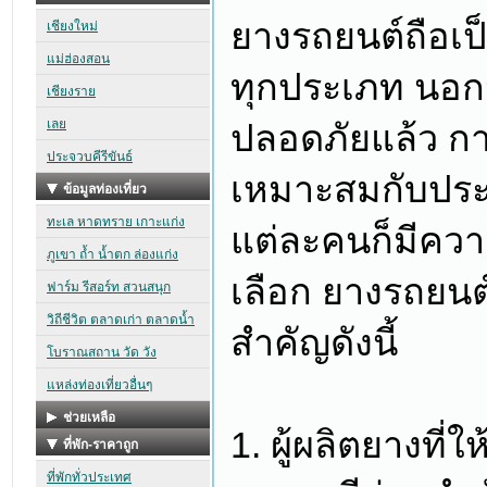
ยางรถยนต์ถือเป
ทุกประเภท นอกจ
ปลอดภัยแล้ว ก
เหมาะสมกับปร
แต่ละคนก็มีความ
เลือก ยางรถยนต์
สำคัญดังนี้
1. ผู้ผลิตยางที