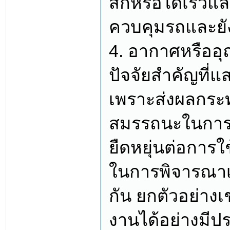
สึกหรอได้เร็วแ
ควบคุมรถและยัง
4. อากาศหรืออุ
ปัจจัยสำคัญที่
เพราะส่งผลกระ
สมรรถนะในการขับ
ยืดหยุ่นต่อการ
ในการพิจารณาเป
กัน ยกตัวอย่าง
งานได้อย่างมีปร