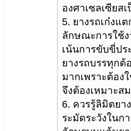
องศาเซลเซียสเป
5. ยางรถเก๋งแ
ลักษณะการใช้งา
เน้นการขับขี่ปร
ยางรถบรรทุกต้อ
มากเพราะต้องใช
จึงต้องเหมาะส
6. ควรรู้ลิมิตย
ระมัดระวังในการ