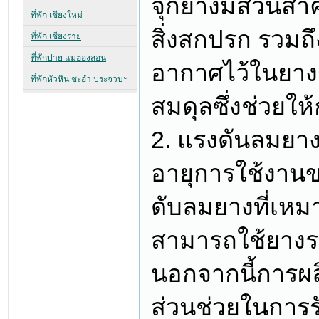
จุกยางมีส่วนสำ
สิ่งสกปรก รวมถ
อากาศไว้ในยาง
สมดุลซึ่งช่วยให
2. แรงดันลมยาง
อายุการใช้งาน
ดับลมยางที่เหม
สามารถใช้ยางรถ
นอกจากนี้การผลิ
ส่วนช่วยในการ