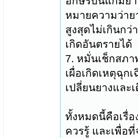
อักษรบนแก้มยาง 
หมายความว่ายาง
สูงสุดไม่เกินกว่
เกิดอันตรายได้
7. หมั่นเช็กสภ
เผื่อเกิดเหตุฉุ
เปลี่ยนยางและเ
ทั้งหมดนี้คือเร
ควรรู้ และเพื่อ