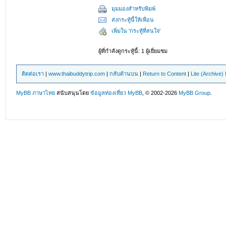
มุมมองสำหรับพิมพ์
ส่งกระทู้นี้ให้เพื่อน
เพิ่มใน 'กระทู้ที่สนใจ'
ผู้ที่กำลังดูกระทู้นี้: 1 ผู้เยี่ยมชม
ติดต่อเรา
|
www.thaibuddytrip.com
|
กลับด้านบน
|
Return to Content
|
Lite (Archive
MyBB ภาษาไทย
สนับสนุนโดย
ข้อมูลท่องเที่ยว
MyBB
, © 2002-2026
MyBB Group
.