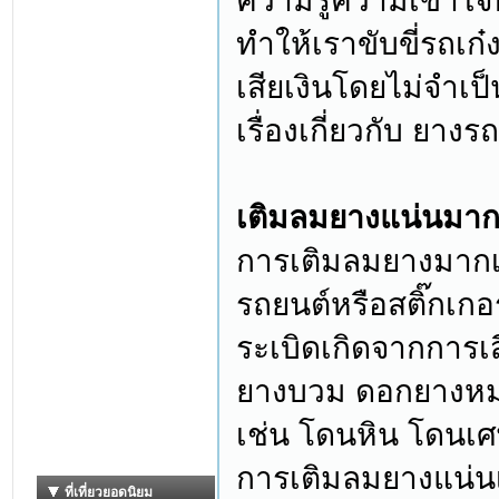
ความรู้ความเข้าใจที
ทำให้เราขับขี่รถเก
เสียเงินโดยไม่จำเป
เรื่องเกี่ยวกับ ยางร
เติมลมยางแน่นมาก
การเติมลมยางมากเกิ
รถยนต์หรือสติ๊กเกอ
ระเบิดเกิดจากการ
ยางบวม ดอกยางหมด
เช่น โดนหิน โดนเ
การเติมลมยางแน่นเ