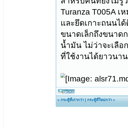
สำหรับคนที่ยังไม่รู้
Turanza T005A เหม
และยึดเกาะถนนได้ด
ขนาดเล็กถึงขนาดกล
น้ำมัน ไม่ว่าจะเล
ที่ใช้งานได้ยาวนาน
«
กระทู้ที่เก่ากว่า
|
กระทู้ที่ใหม่กว่า
»