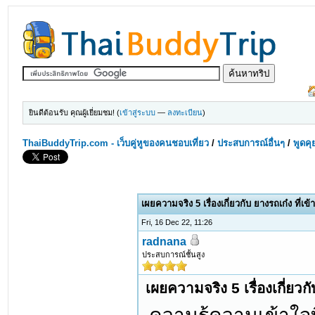
ยินดีต้อนรับ คุณผู้เยี่ยมชม! (
เข้าสู่ระบบ
—
ลงทะเบียน
)
ThaiBuddyTrip.com - เว็บคู่หูของคนชอบเที่ยว
/
ประสบการณ์อื่นๆ
/
พูดคุ
เผยความจริง 5 เรื่องเกี่ยวกับ ยางรถเก๋ง ที่เ
Fri, 16 Dec 22, 11:26
radnana
ประสบการณ์ชั้นสูง
เผยความจริง 5 เรื่องเกี่ยวก