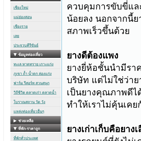
ควบคุมการขับขี่แ
น้อยลง นอกจากนี้ยาง
สภาพเร็วขึ้นด้วย
ยางดีต้องแพง
ยางยี่ห้อชั้นนำมี
บริษัท แต่ไม่ใช่ว่
เป็นยางคุณภาพดีได
ทำให้เราไม่คุ้นเคยกับ
ยางเก่าเก็บคือยางเ