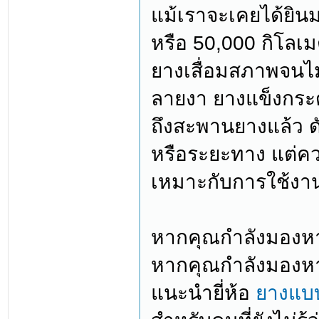
แม้เราจะเคยได้ยินม
หรือ 50,000 กิโลเ
ยางเสื่อมสภาพจนไม
ลายงา ยางแข็งกระด
ถึงสะพานยางแล้ว ดั
หรือระยะทาง แต่คว
เหมาะกับการใช้งา
หากคุณกำลังมองหา 
หากคุณกำลังมองหา
แนะนำยี่ห้อ
ยางแบบ