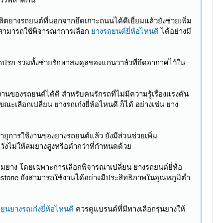
ผลิตยางรถยนต์ที่นอกจากยึดเกาะถนนได้ดีเยี่ยมแล้วยังช่วยเพิ่ม
นี้สามารถใช้พิจารณาการเลือก
ยางรถยนต์ยี่ห้อไหนดี
ได้อย่างมี
กปรก รวมทั้งช่วยรักษาสมดุลของแกนวาล์วที่ยึดอากาศไว้ใน
ของรถยนต์ได้ดี สำหรับคนรักรถที่ไม่มีความรู้เรื่องแรงดัน
เลือกเปลี่ยน ยางรถเก๋งยี่ห้อไหนดี ก็ได้ อย่างเช่น ยาง
ุการใช้งานของยางรถยนต์แล้ว ยังมีส่วนช่วยเพิ่ม
วังไม่ให้ลมยางสูงหรือต่ำกว่าที่กำหนดด้วย
มยาง โดยเฉพาะการเลือกพิจารณาเปลี่ยน ยางรถยนต์ยี่ห้อ
stone ยังสามารถใช้งานได้อย่างมีประสิทธิภาพในอุณหภูมิต่ำ
ี่ยนยางรถเก๋งยี่ห้อไหนดี
ควรดูแบรนด์ที่มีทางเลือกรุ่นยางให้