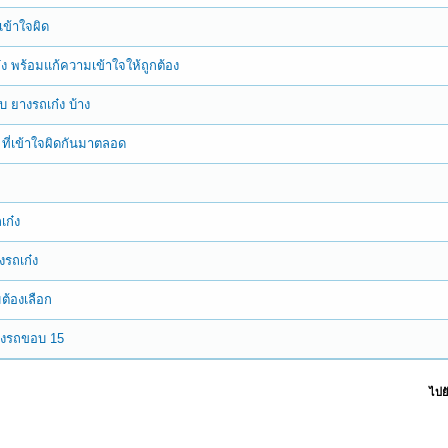
เข้าใจผิด
ก๋ง พร้อมแก้ความเข้าใจให้ถูกต้อง
ับ ยางรถเก๋ง บ้าง
ง ที่เข้าใจผิดกันมาตลอด
ถเก๋ง
างรถเก๋ง
มต้องเลือก
ยางรถขอบ 15
ไปยั