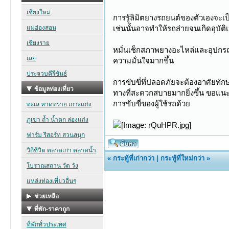
การรู้ลิมิตยางรถยนต์ของตัวเองจะเป็
เช่นนั้นอาจทำให้รถส่ายจนเกิดอุบัติเ
หมั่นเช็กสภาพยางอะไหล่และอุปกรณ์
ความมั่นใจมากขึ้น
การขับขี่ที่ปลอดภัยจะต้องอาศัยทั
ทางที่สะดวกสบายมากยิ่งขึ้น ขอแนะ
การขับขี่ของผู้ใช้รถด้วย
«
กระทู้ที่เก่ากว่า
|
กระทู้ที่ใหม่กว่า
»