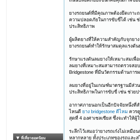
ยางรถยนต์ที่มีคุณภาพต้องยึดเกาะถนน
ความปลอดภัยในการขับขี่ได้ เช่น ช่
ประสิทธิภาพ
ผู้ผลิตยางที่ให้ความสำคัญกับจุกย
ยางรถยนต์ทำให้รักษาสมดุลแรงดันย
รักษาแรงดันลมยางให้เหมาะสมเพื่อค
ลมยางที่เหมาะสมสามารถตรวจสอบจากคู
Bridgestone ที่มีนวัตกรรมด้านการผ
ลมยางที่อยู่ในเกณฑ์มาตรฐานมีส่วน
ประสิทธิภาพในการขับขี่ เช่น ช่วยปร
อากาศภายนอกเป็นอีกปัจจัยหนึ่งที
ไหนดี
ยาง bridgestone ดีไหม
ควรดู
สุดที่ 4 องศาเซลเซียส ซึ่งจะทำให้ผู
ระลึกไว้เสมอว่ายางรถเก๋งไม่เหมือน
หลากหลาย ทั้งประเภทของรถและสไตล