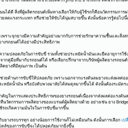
ได้ดี สิ่งที่ผู้ผลิตรถยนต์เพิ่มทางเลือกให้กับผู้ใช้รถก็คือนวัตกรรมการ
วยลดแรงกระแทก หรือช่วยให้ขับได้นุ่มสบายขึ้น ดังนั้นข้อควรรู้ต่อไป
าง เพราะจุกยางมีความสำคัญอย่างมากกับการช่วยรักษาความชื้นและสิ่งส
างรถยนต์ได้อย่างมีประสิทธิภาพ
วามปลอดภัยในการขับขี่ รวมทั้งช่วยประหยัดน้ำมันและยืดอายุการใช้งาน
่มือที่มากับรถยนต์ได้ หรือเลือกปรึกษาจากบริษัทผู้ผลิตยางรถยนต์ขณะ
ลิตยางที่มีคุณภาพ เป็นต้น
ช่วยด้านการขับขี่ให้ปลอดภัย เพราะนอกจากแรงดันลมยางจะส่งผลต่ออาย
ะหยัดน้ำมัน หรือบังคับพวงมาลัยได้สมดุลมากขึ้นได้ ดังนั้นต้องระมัดระ
่สำคัญในการแสดงประสิทธิภาพของยางรถยนต์เนื่องจากส่งผลต่อแรงดันล
ที่นวัตกรรมการผลิตยางของแบรนด์ผู้ผลิตยางด้วย อย่างเช่น ยาง Bridge
้ใช้รถเกิดความมั่นใจในการขับขี่มากขึ้น
กับยางรถบรรทุก อย่างน้อยการใช้งานก็ไม่เหมือนกัน ดังนั้นการเลือก
เปล
์ของการขับขี่จะได้ปลอดภัยมากยิ่งขึ้น