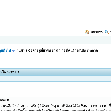
หน้าแรก
ุยทั่วไป
/
แชร์ 7 ข้อควรรู้เกี่ยวกับ ยางรถเก๋ง ที่คนรักรถไม่ควรพลาด
รักรถไม่ควรพลาด
่ควรพลาด
ือสิ่งสำคัญสำหรับผู้ใช้รถเก๋งทุกคนที่ต้องใส่ใจ ซึ่งนอกจากความเชี่ย
างรถเก๋ง วันนี้จะมาแชร์เรื่องที่ควรรู้เกี่ยวกับ ยางรถเก๋ง ที่คนรักรถไม