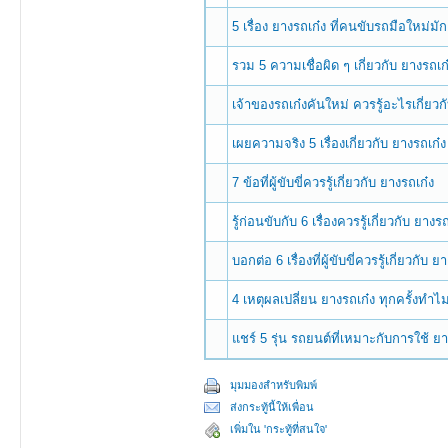
5 เรื่อง ยางรถเก๋ง ที่คนขับรถมือใหม่มัก
รวม 5 ความเชื่อผิด ๆ เกี่ยวกับ ยางรถเ
เจ้าของรถเก๋งคันใหม่ ควรรู้อะไรเกี่ยวก
เผยความจริง 5 เรื่องเกี่ยวกับ ยางรถเก๋
7 ข้อที่ผู้ขับขี่ควรรู้เกี่ยวกับ ยางรถเก๋ง
รู้ก่อนขับกับ 6 เรื่องควรรู้เกี่ยวกับ ยางร
บอกต่อ 6 เรื่องที่ผู้ขับขี่ควรรู้เกี่ยวกับ ย
4 เหตุผลเปลี่ยน ยางรถเก๋ง ทุกครั้งทำไ
แชร์ 5 รุ่น รถยนต์ที่เหมาะกับการใช้ 
มุมมองสำหรับพิมพ์
ส่งกระทู้นี้ให้เพื่อน
เพิ่มใน 'กระทู้ที่สนใจ'