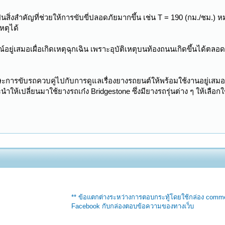
นสิ่งสำคัญที่ช่วยให้การขับขี่ปลอดภัยมากขึ้น เช่น T = 190 (กม./ชม.) ห
หตุได้
อยู่เสมอเผื่อเกิดเหตุฉุกเฉิน เพราะอุบัติเหตุบนท้องถนนเกิดขึ้นได้ตล
กษะการขับรถควบคู่ไปกับการดูแลเรื่องยางรถยนต์ให้พร้อมใช้งานอยู่เสม
นำให้เปลี่ยนมาใช้ยางรถเก๋ง Bridgestone ซึ่งมียางรถรุ่นต่าง ๆ ให้เ
** ข้อแตกต่างระหว่างการตอบกระทู้โดยใช้กล่อง comm
Facebook กับกล่องตอบข้อความของทางเว็บ