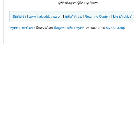
ผู้ที่กำลังดูกระทู้นี้: 1 ผู้เยี่ยมชม
ติดต่อเรา
|
www.thaibuddytrip.com
|
กลับด้านบน
|
Return to Content
|
Lite (Archive
MyBB ภาษาไทย
สนับสนุนโดย
ข้อมูลท่องเที่ยว
MyBB
, © 2002-2026
MyBB Group
.