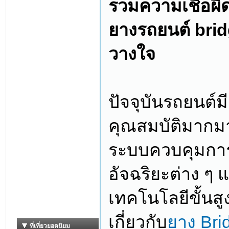
รวมความเชื่อผิ
ยางรถยนต์ bridg
วางใจ
ปัจจุบันรถยนต
คุณสมบัติมากม
ระบบควบคุมการ
อัจฉริยะต่าง ๆ 
เทคโนโลยีขั้นสูง
เกี่ยวกับ
ยาง Bri