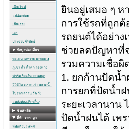
ยินอยู่เสมอ ๆ 
การใช้รถที่ถูกต
รถยนต์ได้อย่าง
ช่วยลดปัญหาที่
รวมความเชื่อผิด
1. ยกก้านปัดน
การยกที่ปัดน้ำ
ระยะเวลานาน ไ
ปัดน้ำฝนได้ เพ