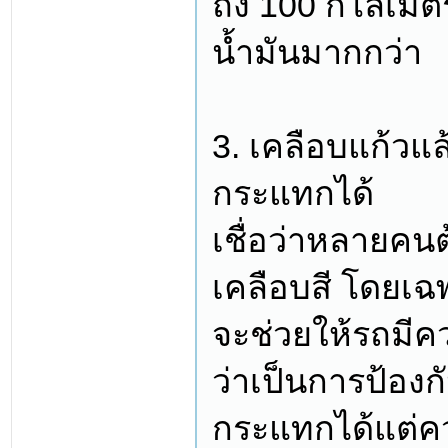
ถึง 100 กิโลเมต
น้ำมันมากกว่า
3. เคลือบแก้วแ
กระแทกได้
เชื่อว่าหลายคน
เคลือบสี โดยเ
จะช่วยให้รถมีค
ว่าเป็นการป้อง
กระแทกได้แต่คว