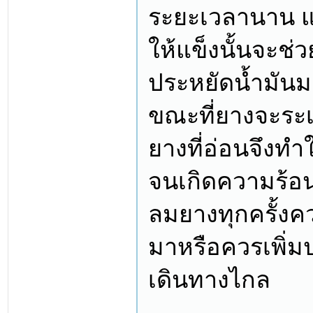
ระยะเวลานาน แ
ให้แข็งนั้นจะช่
ประหยัดน้ำมันม
ขณะที่ยางจะระเ
ยางที่อ่อนจึงทำ
จนเกิดความร้อนส
ลมยางทุกครั้งคว
มาหรือควรเพิ่มป
เดินทางไกล