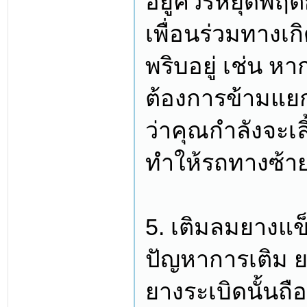
อยู่ควรหยุดพฤติ
เพื่อนร่วมทางเก
พริบอยู่ เช่น 
ต้องการข้ามแยก
ว่าคุณกำลังจะเ
ทำให้รถทางซ้า
5. เติมลมยางแข
ปัญหาการเติม ย
ยางระเบิดนั้นถื