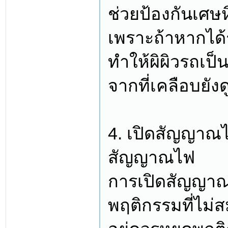
ช่วยป้องกันเศษ
เพราะถ้าหากได้ร
ทำให้ผิผิวรถเป
จากที่เคลือบยังด
4. เปิดสัญญาณไฟ
สัญญาณไฟ
การเปิดสัญญาณไ
พฤติกรรมที่ไม่