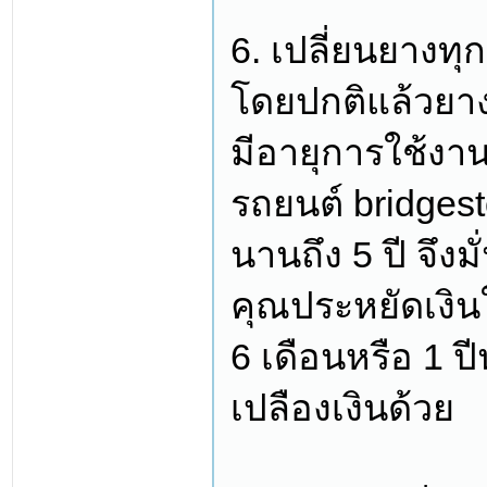
6. เปลี่ยนยางทุก
โดยปกติแล้วยา
มีอายุการใช้งา
รถยนต์ bridgest
นานถึง 5 ปี จึง
คุณประหยัดเงินใ
6 เดือนหรือ 1 ปีน
เปลืองเงินด้วย