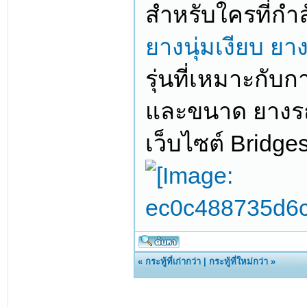
สำหรับใครที่กำล
ยางนุ่มเงียบ
ยาง
รุ่นที่เหมาะกั
และขนาด ยางรถยน
เว็บไซต์ Bridges
«
กระทู้ที่เก่ากว่า
|
กระทู้ที่ใหม่กว่า
»