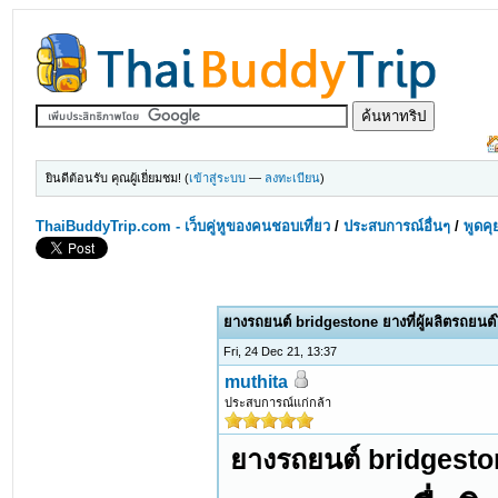
ยินดีต้อนรับ คุณผู้เยี่ยมชม! (
เข้าสู่ระบบ
—
ลงทะเบียน
)
ThaiBuddyTrip.com - เว็บคู่หูของคนชอบเที่ยว
/
ประสบการณ์อื่นๆ
/
พูดคุ
ยางรถยนต์ bridgestone ยางที่ผู้ผลิตรถยนต์
Fri, 24 Dec 21, 13:37
muthita
ประสบการณ์แก่กล้า
ยางรถยนต์ bridgestone