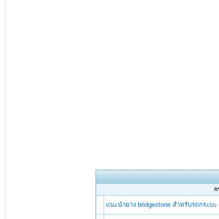
กร
แนะนำยาง bridgestone สำหรับรถกระบะ