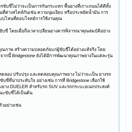
ับขี่ไม่ว่าจะเป็นการกันกระแทก พื้นยางที่เกาะถนนได้ดีทั้ง
ี่ต่างสไตล์กันเช่น ความนุ่มเงียบ หรือประหยัดน้ำมัน การ
าแบบไหนที่ตอบโจทย์การใช้งานคุณ
้ขับขี่ โดยเมื่อถึงเวลาเปลี่ยนยางควรพิจารณาคุณสมบัติอย่าง
ุณภาพ สร้างความปลอดภัยแก่ผู้ขับขี่ได้อย่างแท้จริง โดย
ากนี้ Bridgestone ยังได้มีการพัฒนาคุณภาพยางในแต่ละรุ่น
 ทดลอง ปรับปรุง และทดสอบคุณภาพยาง ไม่ว่าจะเป็น ยางรถ
่ที่น่าประทับใจ อย่างเช่น การที่ Bridgestone เลือกใช้
นวัตกรรมยาง DUELER สำหรับรถ SUV และรถกระบะอเนกประสงค์
ะขับขี่ได้เป็นต้น
ัวอย่างเช่น