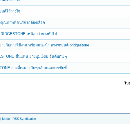
ถยนต์ไว้วางใจ
างคุณภาพที่คนรักรถต้องเลือก
จาก BRIDGESTONE เหนือกว่ายางทั่วไป
หมาะกับการใช้งาน พร้อมแนะนำ ยางรถยนต์ bridgestone
STONE ขึ้นแท่น ยางนุ่มเงียบ อันดับต้น ๆ
ONE ยางที่เหมาะกับทุกลักษณะการขับขี่
ไปยั
e) Mode
|
RSS Syndication