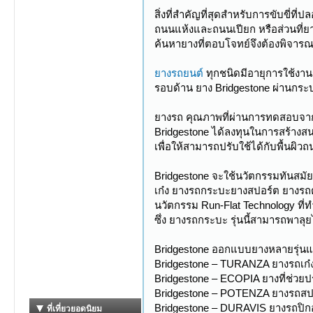
สิ่งที่สำคัญที่สุดสำหรับการขับขี่
ถนนแห้งและถนนเปียก หรือส่วนที่ยาง
ค้นหายางที่ตอบโจทย์จึงต้องพิจาร
ยางรถยนต์
ทุกชนิดมีอายุการใช้งานร
รอบด้าน ยาง Bridgestone ผ่านกระ
ยางรถ คุณภาพที่ผ่านการทดสอบจากผู
Bridgestone ได้ลงทุนในการสร้างส
เพื่อให้สามารถปรับใช้ได้กับพื้นผิว
Bridgestone จะใช้นวัตกรรมทันสมั
เก๋ง ยางรถกระบะยางสปอร์ต ยางรถตู้
นวัตกรรม Run-Flat Technology ที
ซึ่ง ยางรถกระบะ รุ่นนี้สามารถพาลุย
Bridgestone ออกแบบยางหลายรุ่นแบ่ง
Bridgestone – TURANZA ยางรถเก๋ง
Bridgestone – ECOPIA ยางที่ช่วยป
Bridgestone – POTENZA ยางรถสปอ
Bridgestone – DURAVIS ยางรถปิกอ