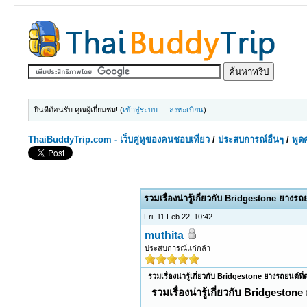
ยินดีต้อนรับ คุณผู้เยี่ยมชม! (
เข้าสู่ระบบ
—
ลงทะเบียน
)
ThaiBuddyTrip.com - เว็บคู่หูของคนชอบเที่ยว
/
ประสบการณ์อื่นๆ
/
พูดค
0 Votes - 0 Average
1
2
3
4
5
รวมเรื่องน่ารู้เกี่ยวกับ Bridgestone ยางรถ
Fri, 11 Feb 22, 10:42
muthita
ประสบการณ์แก่กล้า
รวมเรื่องน่ารู้เกี่ยวกับ Bridgestone ยางรถยนต์ที
รวมเรื่องน่ารู้เกี่ยวกับ Bridgeston