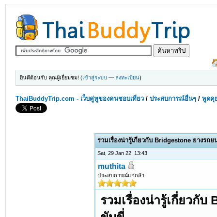
ยินดีต้อนรับ คุณผู้เยี่ยมชม! (
เข้าสู่ระบบ
—
ลงทะเบียน
)
ThaiBuddyTrip.com - เว็บคู่หูของคนชอบเที่ยว
/
ประสบการณ์อื่นๆ
/
พูดคุ
รวมเรื่องน่ารู้เกี่ยวกับ Bridgestone ยางรถย
Sat, 29 Jan 22, 13:43
muthita
ประสบการณ์แก่กล้า
รวมเรื่องน่ารู้เกี่ยว