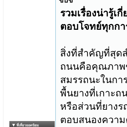
ขับขี่
รวมเรื่องน่ารู้เ
ตอบโจทย์ทุกการ
สิ่งที่สำคัญที่ส
ถนนคือคุณภาพขอ
สมรรถนะในการขั
พื้นยางที่เกาะ
หรือส่วนที่ยางรถ
ตอบสนองความต้อ