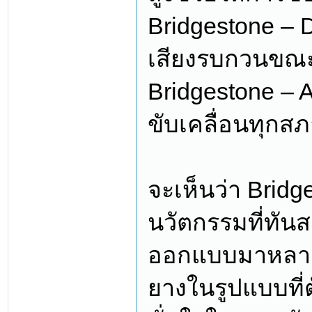
Bridgestone – 
เสียงรบกวนขณะข
Bridgestone – 
ขับเคลื่อนทุก
จะเห็นว่า Bridg
นวัตกรรมที่ทันส
ออกแบบมาหลายรุ่
ยางในรูปแบบที่