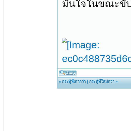
มั่นใจในขณะขับข
«
กระทู้ที่เก่ากว่า
|
กระทู้ที่ใหม่กว่า
»