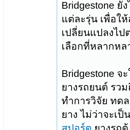
Bridgestone ย
แต่ละรุ่น เพื่อใ
เปลี่ยนแปลงไปตา
เลือกที่หลากหล
Bridgestone จะ
ยางรถยนต์ รวมถ
ทำการวิจัย ทด
ยาง ไม่ว่าจะเป
สปอร์ต
ยางรถตู้