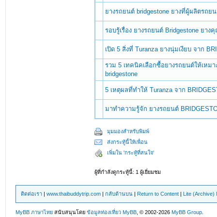
ยางรถยนต์ bridgestone ยางที่ผู้ผลิตรถยน
รอบรู้เรื่อง ยางรถยนต์ Bridgestone ยางค
เปิด 5 สิ่งที่ Turanza ยางนุ่มเงียบ จาก
รวม 5 เทคนิคเลือกซื้อยางรถยนต์ให้เหม
bridgestone
5 เหตุผลที่ทำให้ Turanza จาก BRIDGESTO
มาทำความรู้จัก ยางรถยนต์ BRIDGESTON
มุมมองสำหรับพิมพ์
ส่งกระทู้นี้ให้เพื่อน
เพิ่มใน 'กระทู้ที่สนใจ'
ผู้ที่กำลังดูกระทู้นี้: 1 ผู้เยี่ยมชม
ติดต่อเรา
|
www.thaibuddytrip.com
|
กลับด้านบน
|
Return to Content
|
Lite (Archive
MyBB ภาษาไทย
สนับสนุนโดย
ข้อมูลท่องเที่ยว
MyBB
, © 2002-2026
MyBB Group
.