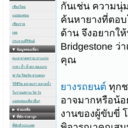
กันเช่น ความนุ่
ค้นหายางที่ตอบ
ด้าน จึงอยากให้
Bridgestone ว่
คุณ
ยางรถยนต์
ทุกชน
อาจมากหรือน้อยก
งานของผู้ขับขี่
พิจารณาคุณสมบั