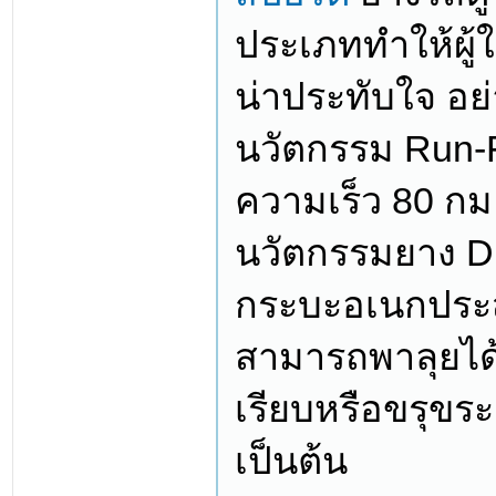
ประเภททำให้ผู้ใ
น่าประทับใจ อย่
นวัตกรรม Run-Fla
ความเร็ว 80 กม
นวัตกรรมยาง 
กระบะอเนกประสงค
สามารถพาลุยได้
เรียบหรือขรุขระก
เป็นต้น