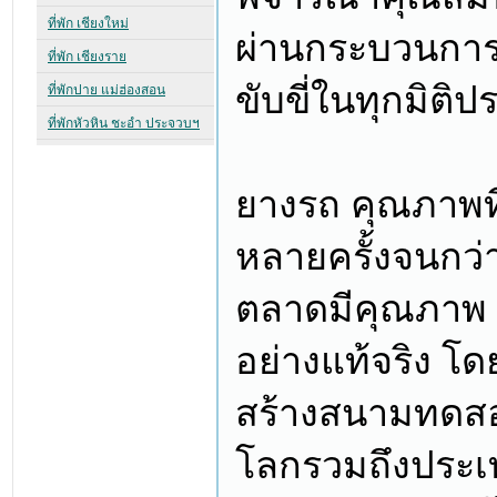
ผ่านกระบวนการ
ขับขี่ในทุกมิติ
ยางรถ คุณภาพที
หลายครั้งจนกว่า
ตลาดมีคุณภาพ ส
อย่างแท้จริง โ
สร้างสนามทดสอบ
โลกรวมถึงประเ