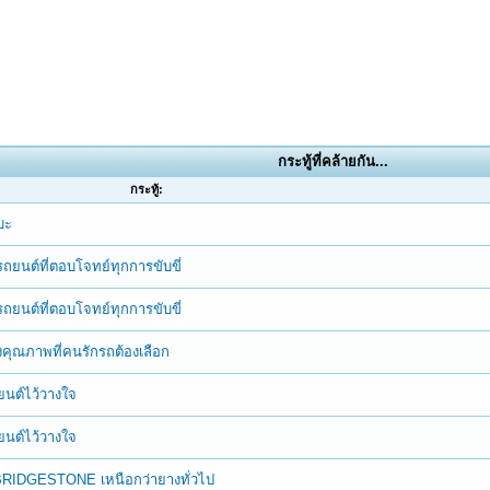
กระทู้ที่คล้ายกัน...
กระทู้:
บะ
างรถยนต์ที่ตอบโจทย์ทุกการขับขี่
างรถยนต์ที่ตอบโจทย์ทุกการขับขี่
างคุณภาพที่คนรักรถต้องเลือก
ถยนต์ไว้วางใจ
ถยนต์ไว้วางใจ
จาก BRIDGESTONE เหนือกว่ายางทั่วไป