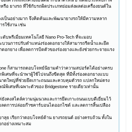
หรือ ยางรถ ที่ใช้กับรถผิดประเภทย่อมส่งผลต่อเครื่องยนต์ใน
ยางเป็นอย่างมาก จึงคิดค้นและพัฒนายางรถให้มีความหลาก
ารใช้งาน เช่น
ะดับพรีเมี่ยมเทคโนโลยี Nano Pro-Tech ที่จะมอบ
นกระบวนการปรับตำแหน่งร่องดอกยางให้สามารถรีดน้ำและยึด
อกดอกยาง เพื่อลดการบิดตัวของร่องยางและยังช่วยกระจายแรง
estone ก็สามารถตอบโจทย์นิยามคำว่าความสปอร์ตได้อย่างครบ
พิเศษที่จะนำพาผู้ใช้ไปจนถึงขีดสุด ที่มีทั้งร่องดอกยางแบบ
นขนาดใหญ่ที่ช่วยยึดเกาะถนนและควบคุมตัวรถ แปลกใหม่ตรง
พิเศษที่เฉพาะตัวของ Bridgestone รายเดียวเท่านั้น
แต่ยังคงสไตล์ความนุ่มนวลและการยึดเกาะถนนแบบดีเยี่ยมไว้
ช่วยลดการปล่อยก๊าซคาร์บอนไดออกไซด์ และลดการสิ้นเปลือง
ลุย เรียกว่าตอบโจทย์ด้าน ยางรถยนต์ อย่างครบถ้วน ทั้งใน
ลือกอย่างเหมาะสม