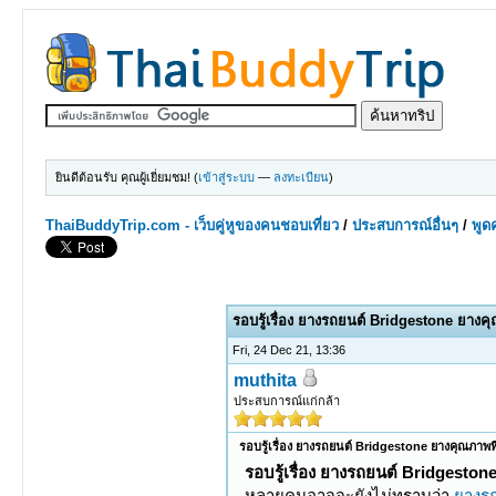
ยินดีต้อนรับ คุณผู้เยี่ยมชม! (
เข้าสู่ระบบ
—
ลงทะเบียน
)
ThaiBuddyTrip.com - เว็บคู่หูของคนชอบเที่ยว
/
ประสบการณ์อื่นๆ
/
พูดค
0 Votes - 0 Average
1
2
3
4
5
รอบรู้เรื่อง ยางรถยนต์ Bridgestone ยางค
Fri, 24 Dec 21, 13:36
muthita
ประสบการณ์แก่กล้า
รอบรู้เรื่อง ยางรถยนต์ Bridgestone ยางคุณภาพท
รอบรู้เรื่อง ยางรถยนต์ Bridgeston
หลายคนอาจจะยังไม่ทราบว่า
ยางร