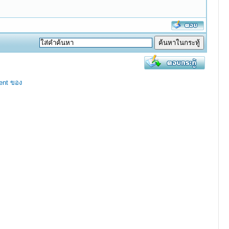
ent ของ