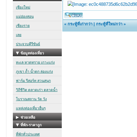
«
กระทู้ที่เก่ากว่า
|
กระทู้ที่ใหม่กว่า
»