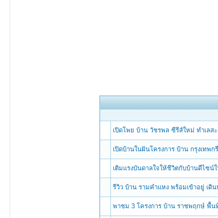
เปิดโพย บ้าน วัชรพล ซีรีส์ใหม่ ทำเลส
เปิดบ้านในฝันโครงการ บ้าน กรุงเทพ
เติมแรงบันดาลใจให้ชีวิตกับบ้านดีไซน
รีวิว บ้าน รามคำแหง พร้อมเข้าอยู่ เด
พาชม 3 โครงการ บ้าน ราชพฤกษ์ พื้นท