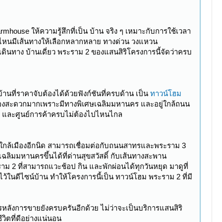
mhouse ให้ความรู้สึกที่เป็น บ้าน จริง ๆ เหมาะกับการใช้เวลา
าไหนมีเส้นทางให้เลือกหลากหลาย ทางด่วน วงแหวน
ดินทาง บ้านเดี่ยว พระราม 2 ของแสนสิริโครงการนี้จัดว่าครบ
บ้านที่ราคาจับต้องได้ด้วยฟังก์ชันที่ครบด้าน เป็น
ทาวน์โฮม
เมืองสะดวกมากเพราะมีทางพิเศษเฉลิมมหานคร และอยู่ใกล้ถนน
ำ และศูนย์การค้าครบไม่ต้องไปไหนไกล
ใกล้เมืองอีกนิด สามารถเชื่อมต่อกับถนนสาทรและพระราม 3
ิมมหานครขึ้นได้ที่ด่านสุขสวัสดิ์ กับเส้นทางสะพาน
ม 2 ที่สามารถแวะช้อป กิน และพักผ่อนได้ทุกวันหยุด มาดูที่
ในดีไซน์บ้าน ทำให้โครงการนี้เป็น ทาวน์โฮม พระราม 2 ที่มี
หลังการขายยังครบครันอีกด้วย ไม่ว่าจะเป็นบริการแสนสิริ
วิตที่ดีอย่างแน่นอน