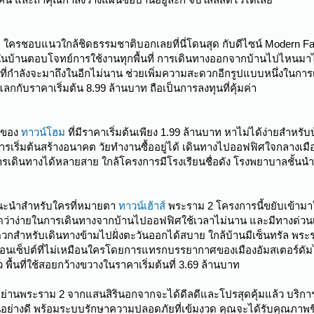
ื้อ ใครชอบแนวใกล้ชิดธรรมชาติบอกเลยที่นี่โดนสุด กับดีไซน์ Modern Far
ยในบ้านตอบโจทย์การใช้งานทุกพื้นที่ การเดินทางออกจากบ้านไปไหนม
่กำลังจะมาถึงในอีกไม่นาน ช่วยเพิ่มความสะดวกอีกรูปแบบหนึ่งในการเ
ลกกับราคาเริ่มต้น 8.99 ล้านบาท ถือเป็นการลงทุนที่คุ้มค่า
บของ
ทาวน์โฮม
ที่มีราคาเริ่มต้นเพียง 1.99 ล้านบาท หาไม่ได้ง่ายสำหรับ
การเริ่มต้นสร้างอนาคต วัยทำงานซื้ออยู่ได้ เดินทางไปออฟฟิศใจกลาง
รเดินทางได้หลายสาย ใกล้โครงการมีโรงเรียนชื่อดัง โรงพยาบาลชั้นน
กแนะนำสำหรับใครที่หมายตา
ทาวน์เฮ้าส์
พระราม 2 โครงการนี้ขยับเข้ามา
ว่าง่ายในการเดินทางจากบ้านไปออฟฟิศใช้เวลาไม่นาน และมีทางด่วนเฉล
วกสำหรับเดินทางข้ามไปฝั่งตะวันออกได้สบาย ใกล้บ้านมีเซ็นทรัล พระรา
อนเซ็ปต์ที่ไม่เหมือนใครโดยการแทรกบรรยากาศของเมืองอัมสเตอร์ดัมไว้
 พื้นที่ใช้สอยกว้างขวางในราคาเริ่มต้นที่ 3.69 ล้านบาท
ย่านพระราม 2 จากแสนสิรินอกจากจะได้ดีลดีและโปรสุดคุ้มแล้ว บริการ
านอย่างดี พร้อมระบบรักษาความปลอดภัยที่เข้มงวด คุณจะได้รับคุณภาพชี