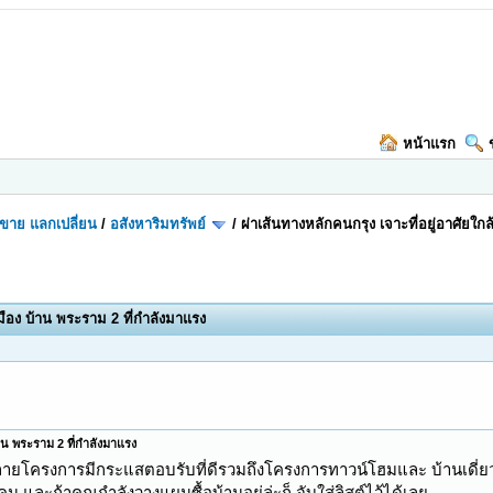
หน้าแรก
อ-ขาย แลกเปลี่ยน
/
อสังหาริมทรัพย์
/
ผ่าเส้นทางหลักคนกรุง เจาะที่อยู่อาศัยใก
เมือง บ้าน พระราม 2 ที่กำลังมาแรง
้าน พระราม 2 ที่กำลังมาแรง
ลายโครงการมีกระแสตอบรับที่ดีรวมถึงโครงการทาวน์โฮมและ บ้านเดี่ยว
และถ้าคุณกำลังวางแผนซื้อบ้านอยู่ล่ะก็ จับใส่ลิสต์ไว้ได้เลย