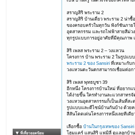
สราญสิริ พระราม 2
สราญสิริ บ้านเดี่ยว พระราม 2 น่าซ
ของครอบครัวในทุกวัน ฟังก์ชันภา
อุตสาหกรรม และรถไฟฟ้าสายสีม่วงที
ทุกรูปแบบการอยู่อาศัยที่มีคุณภาพ แ
สิริ เพลส พระราม 2 – วงแหวน
โครงการ บ้าน พระราม 2 ในรูปแบ
พระราม 2 ของ Sansiri
ที่เหมาะกับ
วงแหวนตะวันตกสามารถเชื่อมต่อกา
สิริ เพลส พุทธบูชา 39
อีกหนึ่ง โครงการบ้านใหม่ ที่อยา
ได้ง่ายขึ้น ใครทำงานละแวกสาทรจัด
วงแหวนอุตสาหกรรมก็เป็นเส้นที่สะด
รูปแบบและดีไซน์บ้านกันบ้าง ด้วยค
สีสันโดดเด่นโครงการหนึ่งเลยทีเดียว
เลือกซื้อ
บ้านในกรุงเทพของ Sansiri
โฮมแคร์ แสนสิริ แฟมิลี่ ดูแลลูกบ้