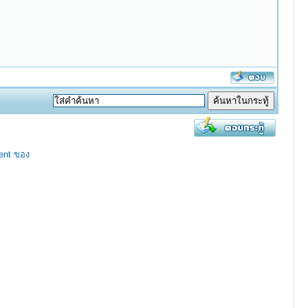
ent ของ