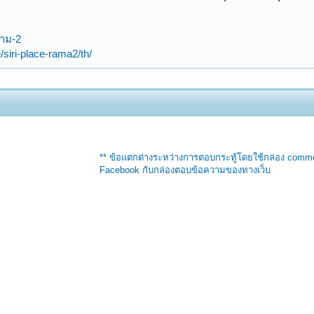
ราม-2
siri-place-rama2/th/
** ข้อแตกต่างระหว่างการตอบกระทู้โดยใช้กล่อง comm
Facebook กับกล่องตอบข้อความของทางเว็บ