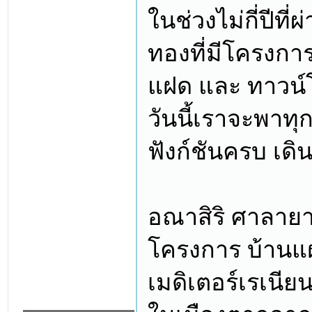
ในช่วงไม่กี่ปีที
ทองที่มีโครงการ
แฝด และ ทาวน์โฮ
วันนี้เราจะพาทุ
ฟังก์ชันครบ เด
อณาสิริ ศาลายา 
โครงการ บ้านแฝด
เมดิเตอร์เรเนี