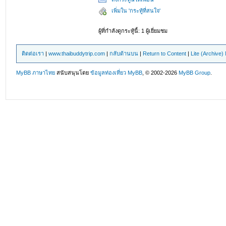
เพิ่มใน 'กระทู้ที่สนใจ'
ผู้ที่กำลังดูกระทู้นี้: 1 ผู้เยี่ยมชม
ติดต่อเรา
|
www.thaibuddytrip.com
|
กลับด้านบน
|
Return to Content
|
Lite (Archive
MyBB ภาษาไทย
สนับสนุนโดย
ข้อมูลท่องเที่ยว
MyBB
, © 2002-2026
MyBB Group
.