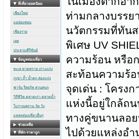
ในเมืองตากอากา
ท่ามกลางบรรยาก
นวัตกรรมที่ทันส
พิเศษ UV SHI
ความร้อน หรือ
สะท้อนความร้อน
จุดเด่น : โครงก
แห่งนี้อยู่ใกล้
ทางคู่ขนานลอยฟ
ไปด้วยแหล่งอำ