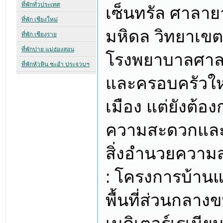
เซ็นทรัล ศาลาย
มหิดล วิทยาเขต
โรงพยาบาลศาลา
และครอบครัวใหญ
เมือง แต่ยังต้
ความสะดวกและ
สิ่งอำนวยควา
: โครงการบ้านแฝด
พื้นที่ส่วนกลา