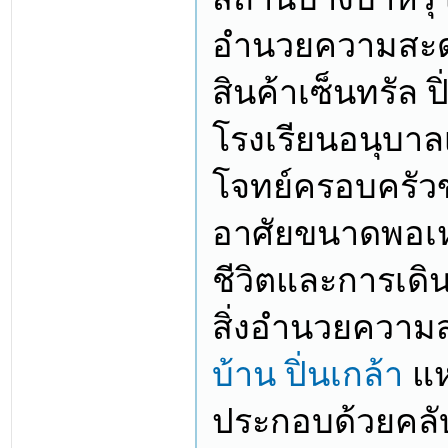
อำนวยความสะดว
สินค้าเซ็นทรัล ป
โรงเรียนอนุบาล
โจทย์ครอบครัวข
อาศัยขนาดพอเหม
ชีวิตและการเดิ
สิ่งอำนวยความ
บ้าน ปิ่นเกล้า
แห
ประกอบด้วยคลับ