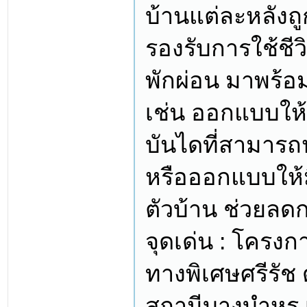
บ้านแต่ละหลังถู
รองรับการใช้ชี
พักผ่อน มาพร้อ
เช่น ออกแบบให้
บันไดที่สามารถ
หรือออกแบบให้
ตัวบ้าน ช่วยลดก
จุดเด่น : โครง
ทางพิเศษศรีรัช
สถานีบางบำหรุ 