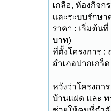
เกลือ, ห้องกิจก
และระบบรักษาค
ราคา : เริ่มต้นท
บาท)
ที่ตั้งโครงการ
อำเภอปากเกร็ด 
หวังว่าโครงกา
บ้านแฝด และ ทา
ช่วยให้คนที่กำลั