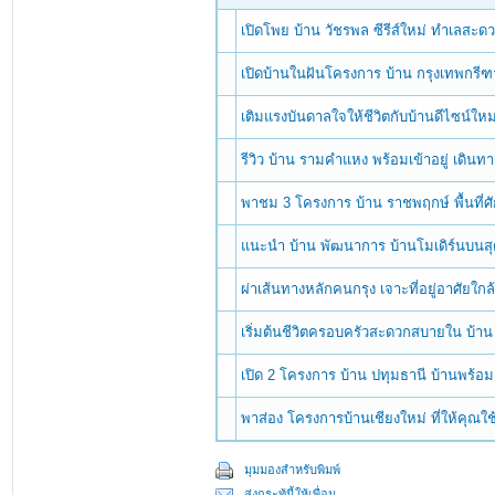
เปิดโพย บ้าน วัชรพล ซีรีส์ใหม่ ทำเลสะดว
เปิดบ้านในฝันโครงการ บ้าน กรุงเทพกรี
เติมแรงบันดาลใจให้ชีวิตกับบ้านดีไซน์ใ
รีวิว บ้าน รามคำแหง พร้อมเข้าอยู่ เดินท
พาชม 3 โครงการ บ้าน ราชพฤกษ์ พื้นที่
แนะนำ บ้าน พัฒนาการ บ้านโมเดิร์นบนสุ
ผ่าเส้นทางหลักคนกรุง เจาะที่อยู่อาศัยใกล
เริ่มต้นชีวิตครอบครัวสะดวกสบายใน บ้าน
เปิด 2 โครงการ บ้าน ปทุมธานี บ้านพร้อม
พาส่อง โครงการบ้านเชียงใหม่ ที่ให้คุณใช
มุมมองสำหรับพิมพ์
ส่งกระทู้นี้ให้เพื่อน