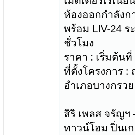
เมดิเตอร์เรเนีย
ห้องออกกำลังกาย
พร้อม LIV-24 
ชั่วโมง
ราคา : เริ่มต้นท
ที่ตั้งโครงการ
อำเภอบางกรวย จ
สิริ เพลส จรัญฯ 
ทาวน์โฮม ปิ่นเก