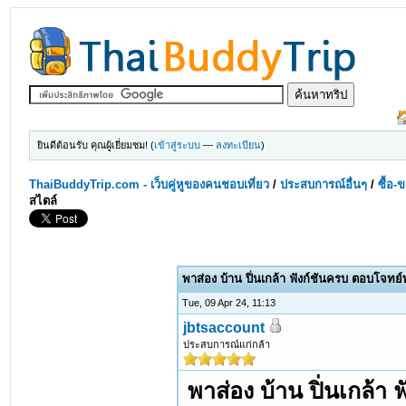
ยินดีต้อนรับ คุณผู้เยี่ยมชม! (
เข้าสู่ระบบ
—
ลงทะเบียน
)
ThaiBuddyTrip.com - เว็บคู่หูของคนชอบเที่ยว
/
ประสบการณ์อื่นๆ
/
ซื้อ-
สไตล์
พาส่อง บ้าน ปิ่นเกล้า ฟังก์ชันครบ ตอบโจทย์
Tue, 09 Apr 24, 11:13
jbtsaccount
ประสบการณ์แก่กล้า
พาส่อง บ้าน ปิ่นเกล้า