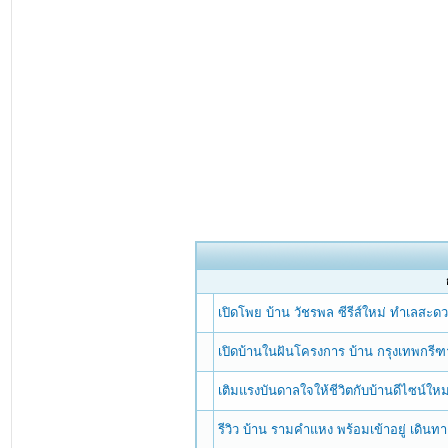
เปิดโพย บ้าน วัชรพล ซีรีส์ใหม่ ทำเลสะดว
เปิดบ้านในฝันโครงการ บ้าน กรุงเทพกรี
เติมแรงบันดาลใจให้ชีวิตกับบ้านดีไซน์ใ
รีวิว บ้าน รามคำแหง พร้อมเข้าอยู่ เดินท