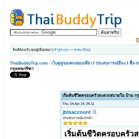
ยินดีต้อนรับ คุณผู้เยี่ยมชม! (
เข้าสู่ระบบ
—
ลงทะเบียน
)
ThaiBuddyTrip.com - เว็บคู่หูของคนชอบเที่ยว
/
ประสบการณ์อื่นๆ
/
ซื้อ-
กรุงเทพกรีฑา
เริ่มต้นชีวิตครอบครัวสะดวกสบายใน บ้าน กร
Thu, 04 Apr 24, 06:11
jbtsaccount
ประสบการณ์แก่กล้า
เริ่มต้นชีวิตครอบครั