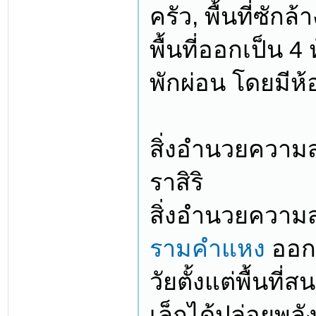
ครัว, พื้นที่ซัก
พื้นที่ออกเป็น 
พักผ่อน โดยมีห
สิ่งอำนวยความส
ราสิริ
สิ่งอำนวยควา
รามคำแหง
ออกแ
วัยตั้งแต่พื้นที
เล็กได้ปล่อยพลั