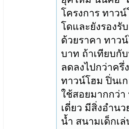
โครงการ ทาวน์โ
โดและยังรองรับ
ด้วยราคา ทาวน์โฮ
บาท ถ้าเทียบกั
ลดลงไปกว่าครึ่
ทาวน์โฮม ปิ่นเกล
ใช้สอยมากกว่า ท
เดี่ยว มีสิ่งอำ
น้ำ สนามเด็กเล