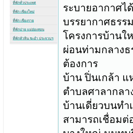
ระบายอากาศได้ง
บรรยากาศธรรมชา
โครงการบ้านให
ผ่อนท่ามกลางธร
ต้องการ
บ้าน ปิ่นเกล้า แ
ตำบลศาลากลาง 
บ้านเดี่ยวบนทำ
สามารถเชื่อมต