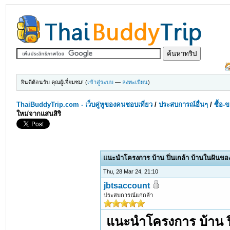
ยินดีต้อนรับ คุณผู้เยี่ยมชม! (
เข้าสู่ระบบ
—
ลงทะเบียน
)
ThaiBuddyTrip.com - เว็บคู่หูของคนชอบเที่ยว
/
ประสบการณ์อื่นๆ
/
ซื้อ-
ใหม่จากแสนสิริ
แนะนำโครงการ บ้าน ปิ่นเกล้า บ้านในฝันขอ
Thu, 28 Mar 24, 21:10
jbtsaccount
ประสบการณ์แก่กล้า
แนะนำโครงการ บ้าน ปิ