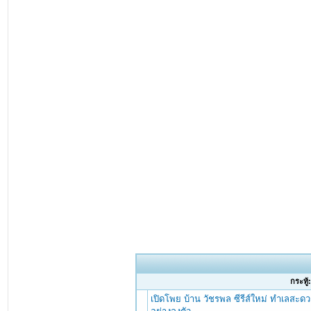
กระทู้
เปิดโพย บ้าน วัชรพล ซีรีส์ใหม่ ทำเลสะดว