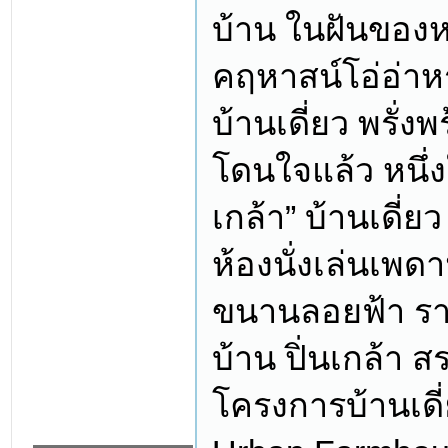
บ้าน ในฝันของหล
คฤหาสน์โอ่อ่าหร
บ้านเดี่ยว พรั่
โดนใจแล้ว หนึ่ง
เกล้า” บ้านเดี่ย
ห้องนั่งเล่นเพ
ขนานลอยฟ้า ราคา
บ้าน ปิ่นเกล้า ส
โครงการบ้านเดี่