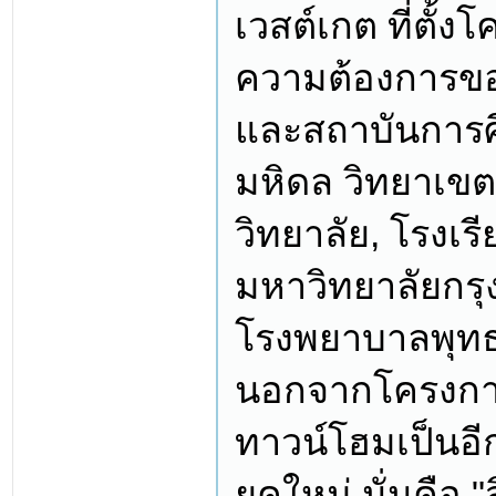
เวสต์เกต ที่ตั้
ความต้องการขอ
และสถาบันการศึ
มหิดล วิทยาเข
วิทยาลัย, โรงเร
มหาวิทยาลัยกร
โรงพยาบาลพุท
นอกจากโครงการบ
ทาวน์โฮมเป็นอี
ยุคใหม่ นั่นคือ "