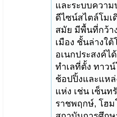
และระบบความปลอ
ดีไซน์สไตล์โมเด
สมัย มีพื้นที่กว
เมือง ชั้นล่างใต
อเนกประสงค์ได
ทำเลที่ตั้ง ทาวน
ช้อปปิ้งและแหล
แห่ง เช่น เซ็นทร
ราชพฤกษ์, โฮม
สถาบันการศึกษาช