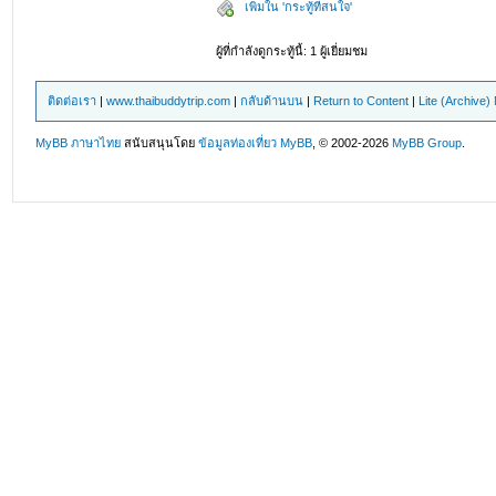
เพิ่มใน 'กระทู้ที่สนใจ'
ผู้ที่กำลังดูกระทู้นี้: 1 ผู้เยี่ยมชม
ติดต่อเรา
|
www.thaibuddytrip.com
|
กลับด้านบน
|
Return to Content
|
Lite (Archive
MyBB ภาษาไทย
สนับสนุนโดย
ข้อมูลท่องเที่ยว
MyBB
, © 2002-2026
MyBB Group
.