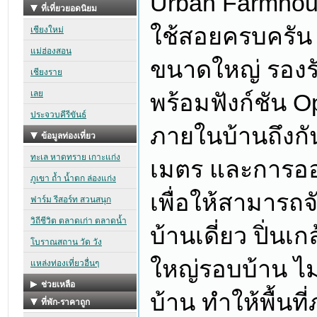
Urban Farmhouse
ใช้สอยครบครัน ม
ขนาดใหญ่ รองรับผ
พร้อมฟังก์ชัน Op
ภายในบ้านถึงกัน
เมตร และการออกแ
เพื่อให้สามารถจ
บ้านเดี่ยว ปิ่น
ใหญ่รอบบ้าน ไม
บ้าน ทำให้พื้นท