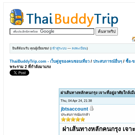
ยินดีต้อนรับ คุณผู้เยี่ยมชม! (
เข้าสู่ระบบ
—
ลงทะเบียน
)
ThaiBuddyTrip.com - เว็บคู่หูของคนชอบเที่ยว
/
ประสบการณ์อื่นๆ
/
ซื้อ-
พระราม 2 ที่กำลังมาแรง
ผ่าเส้นทางหลักคนกรุง เจาะที่อยู่อาศัยใกล้เ
Thu, 04 Apr 24, 21:38
jbtsaccount
ประสบการณ์แก่กล้า
ผ่าเส้นทางหลักคนกรุง เจาะท