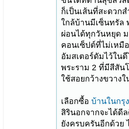
ขึ้นได้ที่ด่านสุขส
ก็เป็นเส้นที่สะดวก
ใกล้บ้านมีเซ็นทรัล
ผ่อนได้ทุกวันหยุด ม
คอนเซ็ปต์ที่ไม่เ
อัมสเตอร์ดัมไว้ในด
พระราม 2 ที่มีสีสัน
ใช้สอยกว้างขวางในร
เลือกซื้อ
บ้านในกรุ
สิรินอกจากจะได้ดี
ยังครบครันอีกด้วย 