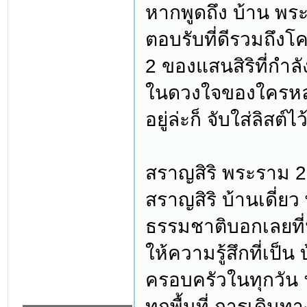
หากพูดถึง บ้าน พ
ตอบรับที่ดีรวมถึง
2 ของแสนสิริที่กำล
ในดวงใจของใครหลา
อยู่ล่ะก็ จับใส่ลิสต์ไ
สราญสิริ พระราม 2
สราญสิริ บ้านเดี่ย
ธรรมชาติบอกเลยที่
ให้ความรู้สึกที่เป็
ครอบครัวในทุกวัน 
ทุกพื้นที่ การเดิ