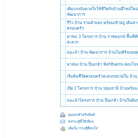
เติมแรงบันดาลใจให้ชีวิตกับบ้านดีไซน์ให
พัฒนาการ
รีวิว บ้าน รามคำแหง พร้อมเข้าอยู่ เดินทา
ครอบครัว
พาชม 3 โครงการ บ้าน ราชพฤกษ์ พื้นที่ศ
สะดวก
แนะนำ บ้าน พัฒนาการ บ้านโมเดิร์นบนสุ
พาส่อง บ้าน ปิ่นเกล้า ฟังก์ชันครบ ตอบโจ
เริ่มต้นชีวิตครอบครัวสะดวกสบายใน บ้าน
เปิด 2 โครงการ บ้าน ปทุมธานี บ้านพร้อม
แนะนำโครงการ บ้าน ปิ่นเกล้า บ้านในฝัน
มุมมองสำหรับพิมพ์
ส่งกระทู้นี้ให้เพื่อน
เพิ่มใน 'กระทู้ที่สนใจ'