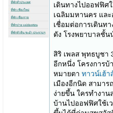
เดินทางไปออฟฟิศใ
เฉลิมมหานคร และ
เชื่อมต่อการเดินทา
ดัง โรงพยาบาลชั้น
สิริ เพลส พุทธบูชา 
อีกหนึ่ง โครงการบ้
หมายตา
ทาวน์เฮ้าส
เมืองอีกนิด สามาร
ง่ายขึ้น ใครทำงา
บ้านไปออฟฟิศใช้เ