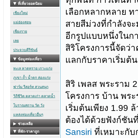
เลือกหลากหลาย ท
สายสีม่วงที่กำลัง
อีกรูปแบบหนึ่งในก
สิริโครงการนี้จัดว
แลกกับราคาเริ่มต้น
สิริ เพลส พระราม 
โครงการ บ้าน พร
เริ่มต้นเพียง 1.99 
ต้องได้ด้วยฟังก์ชัน
Sansiri
ที่เหมาะกับก