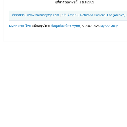
ผู้ที่กำลังดูกระทู้นี้: 1 ผู้เยี่ยมชม
ติดต่อเรา
|
www.thaibuddytrip.com
|
กลับด้านบน
|
Return to Content
|
Lite (Archive
MyBB ภาษาไทย
สนับสนุนโดย
ข้อมูลท่องเที่ยว
MyBB
, © 2002-2026
MyBB Group
.