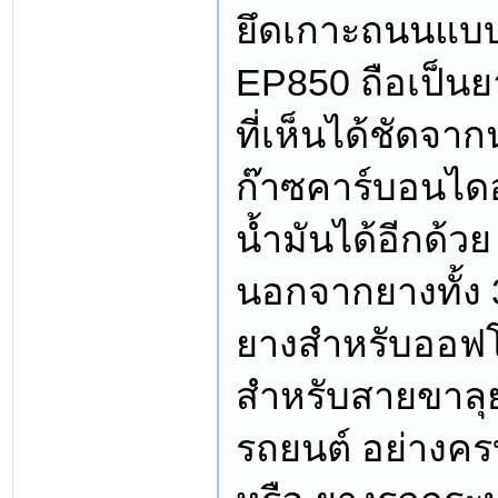
ยึดเกาะถนนแบบด
EP850 ถือเป็นย
ที่เห็นได้ชัดจา
ก๊าซคาร์บอนได
น้ำมันได้อีกด้วย
นอกจากยางทั้ง 3
ยางสำหรับออฟโ
สำหรับสายขาลุย
รถยนต์ อย่างคร