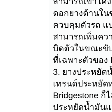
สามารถเข้าโค้งไ
ดอกยางด้านในข
ควบคุมตัวรถ แป
สามารถเพิ่มค
บิดตัวในขณะขับเ
ที่เฉพาะตัวของ 
3. ยางประหยัดน
เทรนด์ประหยัดพ
Bridgestone ก็ไ
ประหยัดน้ำมัน