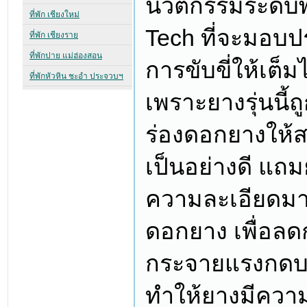
นวัตกรรมระดับพ
Tech ที่จะมอบ
การขับขี่ให้เต
เพราะยางรุ่นนี
ร่องดอกยางให้
เป็นอย่างดี แถม
ความละเอียดมา
ดอกยาง เพื่อลด
กระจายแรงกดบร
ทำให้ยางมีความ