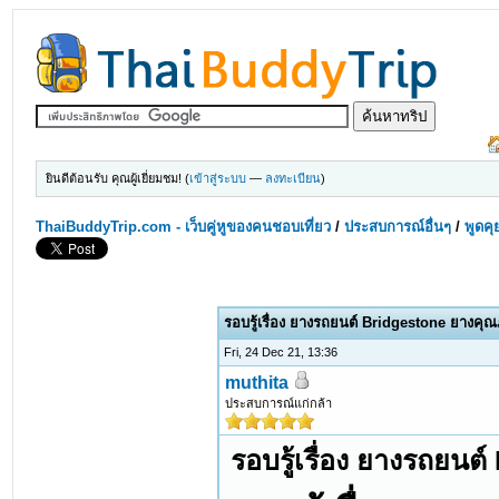
ยินดีต้อนรับ คุณผู้เยี่ยมชม! (
เข้าสู่ระบบ
—
ลงทะเบียน
)
ThaiBuddyTrip.com - เว็บคู่หูของคนชอบเที่ยว
/
ประสบการณ์อื่นๆ
/
พูดคุ
รอบรู้เรื่อง ยางรถยนต์ Bridgestone ยางคุณ
Fri, 24 Dec 21, 13:36
muthita
ประสบการณ์แก่กล้า
รอบรู้เรื่อง ยางรถยนต