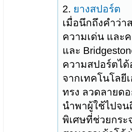
2.
ยางสปอร์ต
เมื่อนึกถึงคำว่า
ความเด่น และค
และ Bridgesto
ความสปอร์ตได้อ
จากเทคโนโลยีเอก
ทรง ลวดลายดอกย
นำพาผู้ใช้ไปจนถ
พิเศษที่ช่วยกร