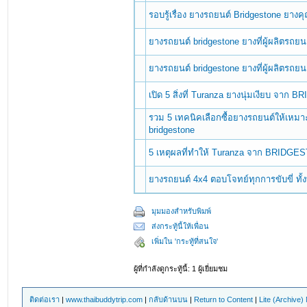
รอบรู้เรื่อง ยางรถยนต์ Bridgestone ยางค
ยางรถยนต์ bridgestone ยางที่ผู้ผลิตรถยน
ยางรถยนต์ bridgestone ยางที่ผู้ผลิตรถยน
เปิด 5 สิ่งที่ Turanza ยางนุ่มเงียบ จาก
รวม 5 เทคนิคเลือกซื้อยางรถยนต์ให้เหม
bridgestone
5 เหตุผลที่ทำให้ Turanza จาก BRIDGESTO
ยางรถยนต์ 4x4 ตอบโจทย์ทุกการขับขี่ ทั้
มุมมองสำหรับพิมพ์
ส่งกระทู้นี้ให้เพื่อน
เพิ่มใน 'กระทู้ที่สนใจ'
ผู้ที่กำลังดูกระทู้นี้: 1 ผู้เยี่ยมชม
ติดต่อเรา
|
www.thaibuddytrip.com
|
กลับด้านบน
|
Return to Content
|
Lite (Archive