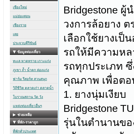
Bridgestone ผู
วงการล้อยาง ต
เลือกใช้ยางเป็
รถให้มีความห
รถทุกประเภท ซึ่
คุณภาพ เพื่อตอ
1. ยางนุ่มเงียบ
Bridgestone TU
รุ่นในตำนานของ 