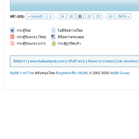
หน้า (63):
« ก่อนหน้า
1
...
19
20
21
22
23
...
63
ถัดไป »
กระทู้ใหม่
ไม่มีข้อความใหม่
กระทู้ร้อนแรง (ใหม่)
มีข้อความของคุณ
กระทู้ร้อนแรง (เก่า)
กระทู้ถูกปิดแล้ว
ติดต่อเรา
|
www.thaibuddytrip.com
|
กลับด้านบน
|
Return to Content
|
Lite (Archive
MyBB ภาษาไทย
สนับสนุนโดย
ข้อมูลท่องเที่ยว
MyBB
, © 2002-2026
MyBB Group
.