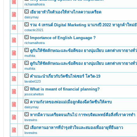
0 Vote(s) - 0 out of 5 in Average
1
2
3
4
5
richamalhotra
เยียวยาหัวใจตัวเองให้ห่างไกลความเครียด
0 Vote(s) - 0 out of 5 in Average
1
2
3
4
5
daisymay
รวม 4 เทรนด์ Digital Marketing มาแรงปี 2022 หาลูกค้าใหม่ยั
0 Vote(s) - 0 out of 5 in Average
1
2
3
4
5
cotactic2021
Importance of English Language ?
0 Vote(s) - 0 out of 5 in Average
1
2
3
4
5
richamalhotra
ดูกันให้ชัดลักษณะและข้อดีของ ยางนุ่มเงียบ แตกต่างจากยางทั่
0 Vote(s) - 0 out of 5 in Average
1
2
3
4
5
muthita
ดูกันให้ชัดลักษณะและข้อดีของ ยางนุ่มเงียบ แตกต่างจากยางทั่
0 Vote(s) - 0 out of 5 in Average
1
2
3
4
5
muthita
คำแนะนำเกี่ยวกับวัคซีนไฟเซอร์ โควิด-19
0 Vote(s) - 0 out of 5 in Average
1
2
3
4
5
lavabet123
What is meant of financial planning?
0 Vote(s) - 0 out of 5 in Average
1
2
3
4
5
jessicahelton
ความกังวลของพ่อแม่เมื่อลูกต้องฉีดวัคซีนให้ครบ
0 Vote(s) - 0 out of 5 in Average
1
2
3
4
5
daisymay
หากมีความเครียดจนเกินไป การพบจิตแพทย์คือสิ่งที่เราควรทำ
0 Vote(s) - 0 out of 5 in Average
1
2
3
4
5
lovewins
เลือกทานอาหารที่บำรุงหัวใจและสมองเพื่ออายุที่ยืนยาว
0 Vote(s) - 0 out of 5 in Average
1
2
3
4
5
lovewins