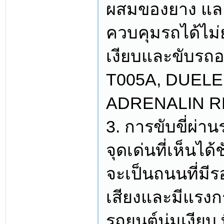
ผสมของยาง และล
ควบคุมรถได้ไม่ย
เงียบและขับรถอ
T005A, DUELE
ADRENALIN R
3. การขับขี่ผ่า
จุดเด่นที่เห็นไ
จะเป็นถนนที่มีร
เสียงและมีแรงก
รถยนต์นุ่มเงียบ