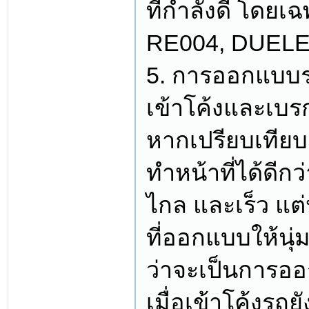
ที่กำลังดี โด
RE004, DUELER
5. การออกแบบร่
เข้าโค้งและเบร
หากเปรียบเทียบ
ทำหน้าที่ได้ดีก
ไกล และเร็ว แต
ที่ออกแบบให้นุ่มเ
ว่าจะเป็นการอ
เมื่อเข้าโค้งรถย