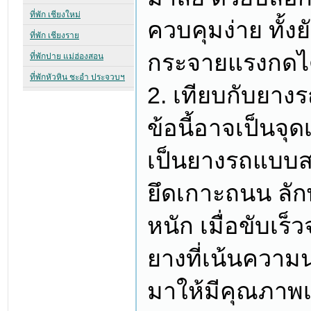
ควบคุมง่าย ทั้ง
กระจายแรงกดได้
2. เทียบกับยาง
ข้อนี้อาจเป็นจ
เป็นยางรถแบบส
ยึดเกาะถนน ลั
หนัก เมื่อขับเร
ยางที่เน้นความนุ
มาให้มีคุณภาพเ