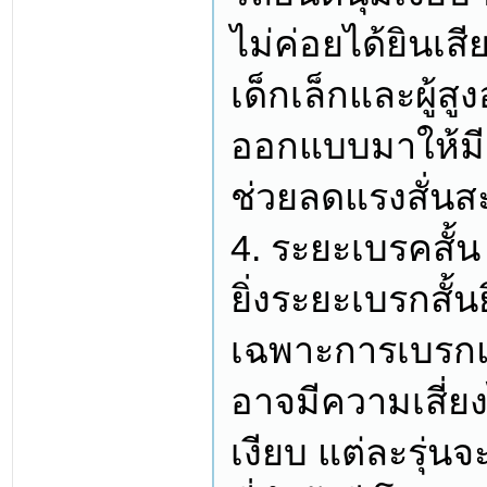
ไม่ค่อยได้ยินเส
เด็กเล็กและผู้ส
ออกแบบมาให้มี
ช่วยลดแรงสั่นสะ
4. ระยะเบรคสั้น
ยิ่งระยะเบรกสั้
เฉพาะการเบรกแ
อาจมีความเสี่ย
เงียบ แต่ละรุ่น