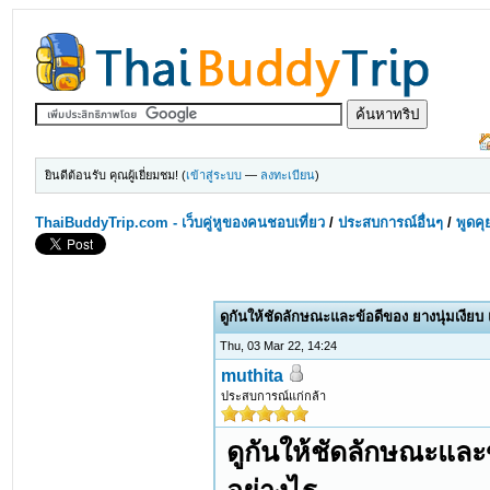
ยินดีต้อนรับ คุณผู้เยี่ยมชม! (
เข้าสู่ระบบ
—
ลงทะเบียน
)
ThaiBuddyTrip.com - เว็บคู่หูของคนชอบเที่ยว
/
ประสบการณ์อื่นๆ
/
พูดคุ
ดูกันให้ชัดลักษณะและข้อดีของ ยางนุ่มเงียบ
Thu, 03 Mar 22, 14:24
muthita
ประสบการณ์แก่กล้า
ดูกันให้ชัดลักษณะและ