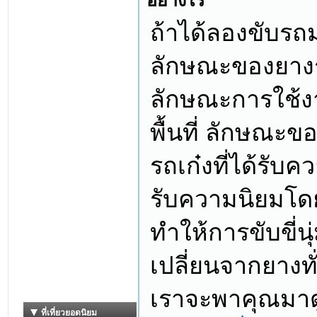
อย่างไร
ถ้าได้ลองขับรถม
ลักษณะของยางร
ลักษณะการใช้งา
พื้นที่ ลักษณะข
รถเก๋งที่ได้รับค
รับความนิยมโดย
ทำให้การขับขี่นุ
เปลี่ยนจากยางทั่
เราจะพาคุณมาดูก