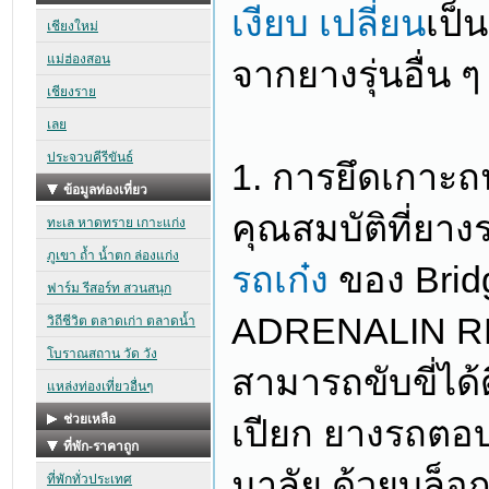
เงียบ เปลี่ยน
เป็
จากยางรุ่นอื่น ๆ
1. การยึดเกาะ
คุณสมบัติที่ยาง
รถเก๋ง
ของ Brid
ADRENALIN RE00
สามารถขับขี่ได
เปียก ยางรถตอ
มาลัย ด้วยบล็อ