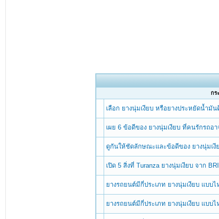
กระ
เลือก ยางนุ่มเงียบ หรือยางประหยัดน้ำมันด
เผย 6 ข้อดีของ ยางนุ่มเงียบ ที่คนรักรถอาจ
ดูกันให้ชัดลักษณะและข้อดีของ ยางนุ่มเง
เปิด 5 สิ่งที่ Turanza ยางนุ่มเงียบ จาก
ยางรถยนต์มีกี่ประเภท ยางนุ่มเงียบ แบบ
ยางรถยนต์มีกี่ประเภท ยางนุ่มเงียบ แบบ