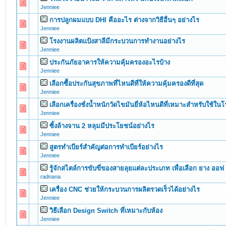
0 Vote(s) - 0 out of 5 in Average
1
2
3
4
5
Jenniee
การปลูกผมแบบ DHI คืออะไร ต่างจากวิธีอื่นๆ อย่างไร
0 Vote(s) - 0 out of 5 in Average
1
2
3
4
5
Jenniee
โรงงานผลิตแป้งสาลีมีกระบวนการทำงานอย่างไร
0 Vote(s) - 0 out of 5 in Average
1
2
3
4
5
Jenniee
ประกันภัยอาคารให้ความคุ้มครองอะไรบ้าง
0 Vote(s) - 0 out of 5 in Average
1
2
3
4
5
Jenniee
เลือกซื้อประกันสุขภาพที่ไหนดีที่ให้ความคุ้มครองดีที่สุด
0 Vote(s) - 0 out of 5 in Average
1
2
3
4
5
Jenniee
เลือกเครื่องชั่งน้ำหนักวัดไขมันยี่ห้อไหนดีที่เหมาะสำหรับใช้ใ
0 Vote(s) - 0 out of 5 in Average
1
2
3
4
5
Jenniee
ซิ้งล้างจาน 2 หลุมมีประโยชน์อย่างไร
0 Vote(s) - 0 out of 5 in Average
1
2
3
4
5
Jenniee
สูตรทำเบียร์สำคัญต่อการทำเบียร์อย่างไร
0 Vote(s) - 0 out of 5 in Average
1
2
3
4
5
Jenniee
รู้จักสไตล์การขับขี่ของสายลุยแต่ละประเภท เพื่อเลือก ยาง ออ
0 Vote(s) - 0 out of 5 in Average
1
2
3
4
5
radnana
เครื่อง CNC ช่วยให้กระบวนการผลิตรวดเร็วได้อย่างไร
0 Vote(s) - 0 out of 5 in Average
1
2
3
4
5
Jenniee
วิธีเลือก Design Switch ที่เหมาะกับห้อง
0 Vote(s) - 0 out of 5 in Average
1
2
3
4
5
Jenniee