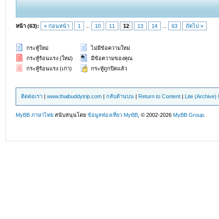
หน้า (63):
« ก่อนหน้า
1
...
10
11
12
13
14
...
63
ถัดไป »
กระทู้ใหม่
ไม่มีข้อความใหม่
กระทู้ร้อนแรง (ใหม่)
มีข้อความของคุณ
กระทู้ร้อนแรง (เก่า)
กระทู้ถูกปิดแล้ว
ติดต่อเรา
|
www.thaibuddytrip.com
|
กลับด้านบน
|
Return to Content
|
Lite (Archive
MyBB ภาษาไทย
สนับสนุนโดย
ข้อมูลท่องเที่ยว
MyBB
, © 2002-2026
MyBB Group
.