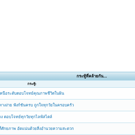
กระทู้ที่คล้ายกัน...
กระทู้:
าเหนือระดับตอบโจทย์คุณภาพชีวิตในฝัน
ินทางง่าย ฟังก์ชันครบ ถูกใจทุกวัยในครอบครัว
 ตอบโจทย์ทุกวัยทุกไลฟ์สไตล์
ี่ศักยภาพ อัดแน่นด้วยสิ่งอำนวยความสะดวก