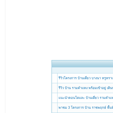
รีวิวโครงการ บ้านเดี่ยว บางนา หรูหร
รีวิว บ้าน รามคำแหง พร้อมเข้าอยู่ เด
แนะนำคอนโดและ บ้านเดี่ยว รามคำแหง
พาชม 3 โครงการ บ้าน ราชพฤกษ์ พื้นท