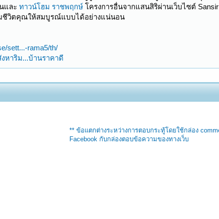
้านและ
ทาวน์โฮม ราชพฤกษ์
โครงการอื่นจากแสนสิริผ่านเว็บไซต์ Sans
ต็มชีวิตคุณให้สมบูรณ์แบบได้อย่างแน่นอน
e/sett...-rama5/th/
ังหาริม...บ้านราคาดี
** ข้อแตกต่างระหว่างการตอบกระทู้โดยใช้กล่อง comm
Facebook กับกล่องตอบข้อความของทางเว็บ