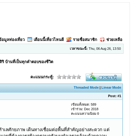
ข้อมูลท่องเที่ยว
เดือนนี้เที่ยวไหนดี
รายชื่อสมาชิก
ช่วยเหลือ
เวลาขณะนี้:
Thu, 06 Aug 26, 13:50
ิริ บ้านที่เป็นทุกคำตอบของชีวิต
คะแนนกระทู้:
Threaded Mode
|
Linear Mode
Post:
#1
เขียนทั้งหมด: 589
เข้าร่วม: Dec 2018
คะแนนความนิยม
0
ทำเลศักยภาพ เดินทางเชื่อมต่อพื้นที่สำคัญอย่างสะดวก แต่
้าหมายที่ต้องการสร้างครอบครัวบนทำเลรายล้อมด้วยความ