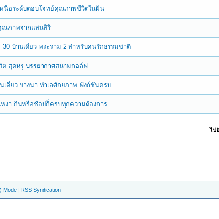
าเหนือระดับตอบโจทย์คุณภาพชีวิตในฝัน
ลคุณภาพจากแสนสิริ
เล 30 บ้านเดี่ยว พระราม 2 สำหรับคนรักธรรมชาติ
ังสิต สุดหรู บรรยากาศสนามกอล์ฟ
เดี่ยว บางนา ทำเลศักยภาพ ฟังก์ชันครบ
ัวเหงา กินหรือช้อปก็ครบทุกความต้องการ
ไปยั
e) Mode
|
RSS Syndication