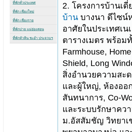
2. โครงการบ้านเดี
บ้าน
บางนา ดีไซน์ห
อาศัยในประเทศเนเธ
ตารางเมตร พร้อมทั
Farmhouse, Home S
Shield, Long Wind
สิ่งอำนวยความสะด
และผู้ใหญ่, ห้องออ
สันทนาการ, Co-Wor
และระบบรักษาความป
ม.อัสสัมชัญ วิทยา