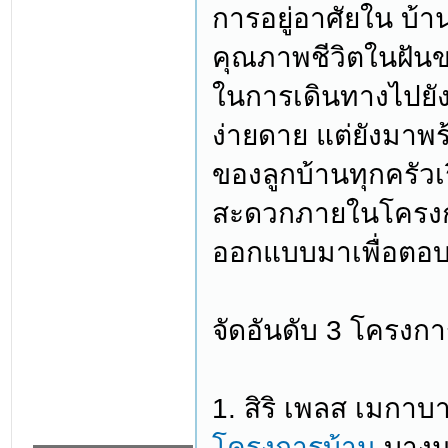
การอยู่อาศัยใน บ้า
คุณภาพชีวิตในฝันข
ในการเดินทางไปยังพ
ง่ายดาย แต่ยังมาพร
ของลูกบ้านทุกครั
สะดวกภายในโครงการ
ออกแบบมาเพื่อตอบ
จัดอันดับ 3 โครงกา
1. สิริ เพลส เมกา
โครงการบ้าน
บางนา