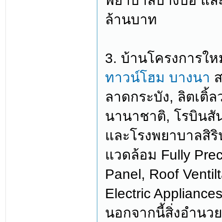
พยาบาลบางบ่อ และ
ล้านบาท
3. บ้านโครงการใหม
ทาวน์โฮม บางนา
ส
ลาดกระบัง, ลิตเติ้
นานาชาติ, โรบินสัน
และโรงพยาบาลสิรินธ
แวดล้อม Fully Prec
Panel, Roof Ventil
Electric Appliance
นอกจากนี้สิ่งอำน