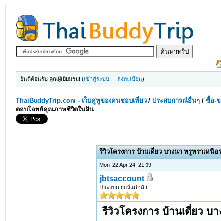
ยินดีต้อนรับ คุณผู้เยี่ยมชม! (
เข้าสู่ระบบ
—
ลงทะเบียน
)
ThaiBuddyTrip.com - เว็บคู่หูของคนชอบเที่ยว
/
ประสบการณ์อื่นๆ
/
ซื้อ-
ตอบโจทย์คุณภาพชีวิตในฝัน
รีวิวโครงการ บ้านเดี่ยว บางนา หรูหราเหนื
Mon, 22 Apr 24, 21:39
jbtsaccount
ประสบการณ์แก่กล้า
รีวิวโครงการ บ้านเดี่ยว 