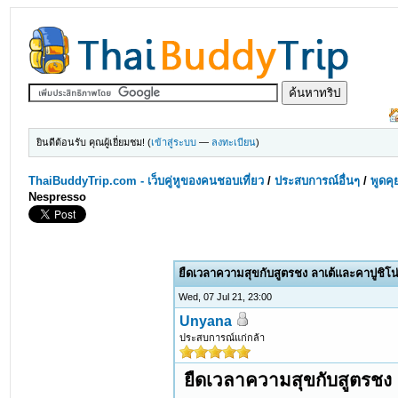
ยินดีต้อนรับ คุณผู้เยี่ยมชม! (
เข้าสู่ระบบ
—
ลงทะเบียน
)
ThaiBuddyTrip.com - เว็บคู่หูของคนชอบเที่ยว
/
ประสบการณ์อื่นๆ
/
พูดคุ
Nespresso
ยืดเวลาความสุขกับสูตรชง ลาเต้และคาปูชิโน
Wed, 07 Jul 21, 23:00
Unyana
ประสบการณ์แก่กล้า
ยืดเวลาความสุขกับสูตรชง 