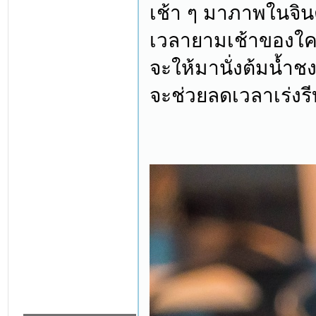
เช้า ๆ มาภาพในจิน
เวลายามเช้าของใครห
จะให้มานั่งต้มน้ำช
จะช่วยลดเวลาเร่งรี