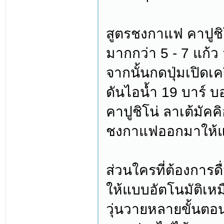
สูตรชงกาแฟ คาปูชิโ
มากกว่า 5 - 7 แก
จากนั้นกดปุ่มเปิดเ
ดันไอน้ำ 19 บาร์ บ
คาปูชิโน่ ลาเต้มัค
ชงกาแฟออกมาให้แบบ
ส่วนใครที่ต้องการด
ให้แบบอัตโนมัติเห
วุ่นวายหลายขั้นตอน