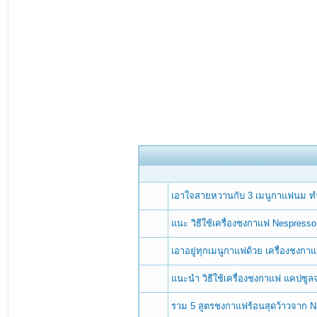
เอาใจสายหวานกับ 3 เมนูกาแฟนม ทำ
แนะ วิธีใช้เครื่องชงกาแฟ Nespresso 
เอาอยู่ทุกเมนูกาแฟด้วย เครื่องชงกา
แนะนำ วิธีใช้เครื่องชงกาแฟ แคปซูล
รวม 5 สูตรชงกาแฟร้อนสุดว้าวจาก N