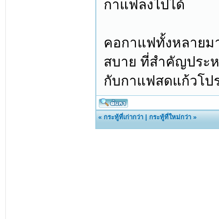
กาแฟลงไปได้
คอกาแฟทั้งหลายมา
สบาย ที่สำคัญประห
กับกาแฟสดแก้วโปรด
«
กระทู้ที่เก่ากว่า
|
กระทู้ที่ใหม่กว่า
»