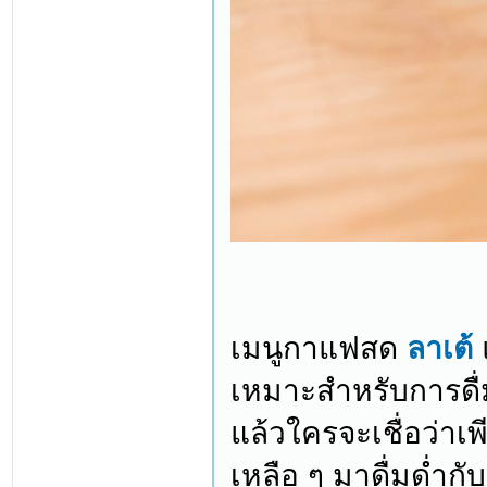
เมนูกาแฟสด
ลาเต้
เหมาะสำหรับการดื่ม
แล้วใครจะเชื่อว่าเ
เหลือ ๆ มาดื่มด่ำ