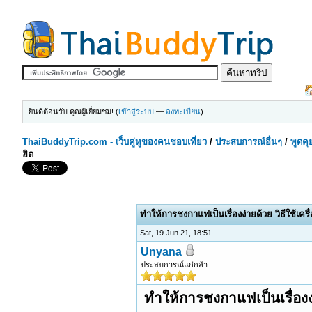
ยินดีต้อนรับ คุณผู้เยี่ยมชม! (
เข้าสู่ระบบ
—
ลงทะเบียน
)
ThaiBuddyTrip.com - เว็บคู่หูของคนชอบเที่ยว
/
ประสบการณ์อื่นๆ
/
พูดคุ
ฮิต
ทำให้การชงกาแฟเป็นเรื่องง่ายด้วย วิธีใช้เค
Sat, 19 Jun 21, 18:51
Unyana
ประสบการณ์แก่กล้า
ทำให้การชงกาแฟเป็นเรื่องง