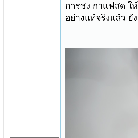
การชง กาแฟสด ให้ได
อย่างแท้จริงแล้ว ย