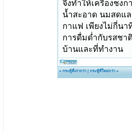
จึงทำให้เครื่องชงก
น้ำสะอาด นมสดและแ
กาแฟ เพียงไม่กี่นาท
การดื่มด่ำกับรสชาต
บ้านและที่ทำงาน
«
กระทู้ที่เก่ากว่า
|
กระทู้ที่ใหม่กว่า
»