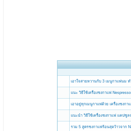
เอาใจสายหวานกับ 3 เมนูกาแฟนม ทำ
แนะ วิธีใช้เครื่องชงกาแฟ Nespresso 
เอาอยู่ทุกเมนูกาแฟด้วย เครื่องชงกา
แนะนำ วิธีใช้เครื่องชงกาแฟ แคปซูล
รวม 5 สูตรชงกาแฟร้อนสุดว้าวจาก N