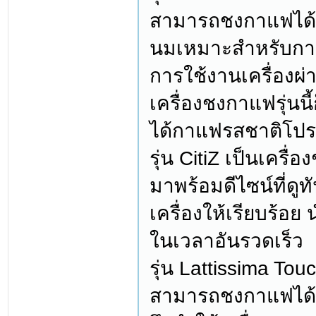
สามารถชงกาแฟได้คร
นมเหมาะสำหรับการ
การใช้งานเครื่องผ่
เครื่องชงกาแฟรุ่นนี
ได้กาแฟรสชาติโปรด
รุ่น CitiZ เป็นเคร
มาพร้อมดีไซน์ที่ดู
เครื่องให้เรียบร้อย
ในเวลาอันรวดเร็ว
รุ่น Lattissima T
สามารถชงกาแฟได้ครั