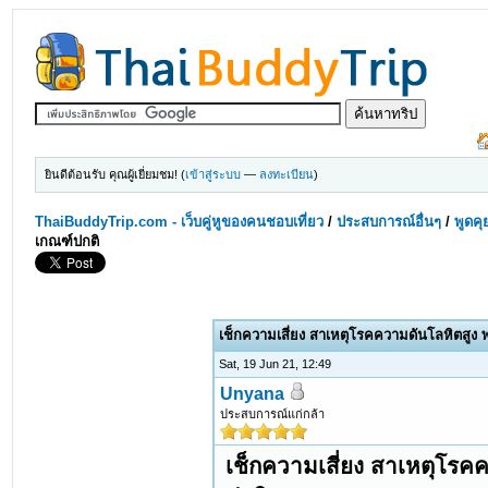
ยินดีต้อนรับ คุณผู้เยี่ยมชม! (
เข้าสู่ระบบ
—
ลงทะเบียน
)
ThaiBuddyTrip.com - เว็บคู่หูของคนชอบเที่ยว
/
ประสบการณ์อื่นๆ
/
พูดคุ
เกณฑ์ปกติ
เช็กความเสี่ยง สาเหตุโรคความดันโลหิตสูง พ
Sat, 19 Jun 21, 12:49
Unyana
ประสบการณ์แก่กล้า
เช็กความเสี่ยง สาเหตุโรคค