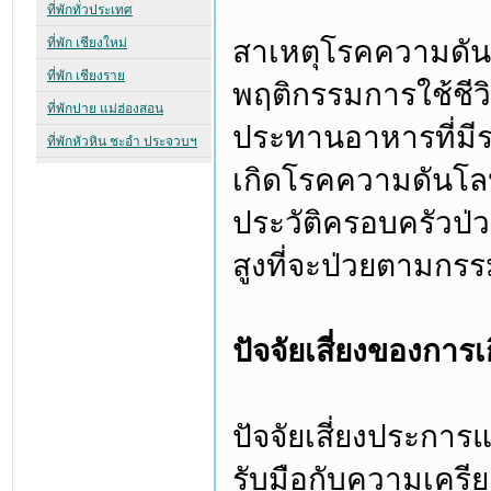
สาเหตุโรคความดันโ
พฤติกรรมการใช้ชีว
ประทานอาหารที่มีร
เกิดโรคความดันโลหิ
ประวัติครอบครัวป่ว
สูงที่จะป่วยตามกรรม
ปัจจัยเสี่ยงของการ
ปัจจัยเสี่ยงประการ
รับมือกับความเครี