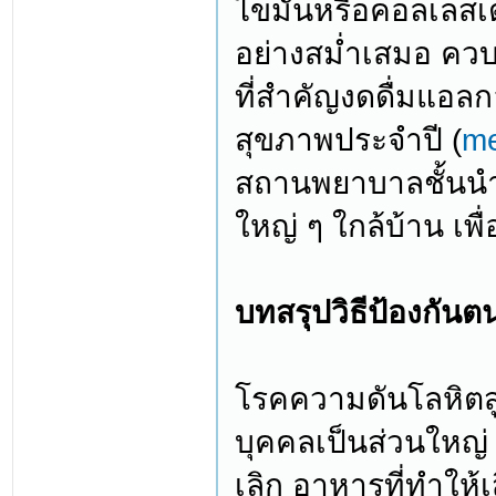
ไขมันหรือคอลเลสเ
อย่างสม่ำเสมอ ควบ
ที่สำคัญงดดื่มแอลก
สุขภาพประจำปี (
me
สถานพยาบาลชั้นนำที
ใหญ่ ๆ ใกล้บ้าน เพ
บทสรุปวิธีป้องกัน
โรคความดันโลหิตสู
บุคคลเป็นส่วนใหญ่ 
เลิก อาหารที่ทำให้