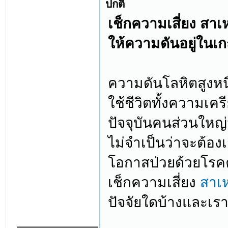
ปกติ
เช็กความเสี่ยง สาเ
ให้ความดันอยู่ในเ
ความดันโลหิตสูงหน
ใช้ชีวิตทั้งความเ
ปัจจุบันคนส่วนใหญ่
ไม่จำเป็นว่าจะต้องเ
โอกาสป่วยด้วยโรคค
เช็กความเสี่ยง
สาเ
ปัจจัยใดบ้างและเรา