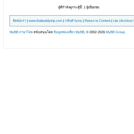
ผู้ที่กำลังดูกระทู้นี้: 1 ผู้เยี่ยมชม
ติดต่อเรา
|
www.thaibuddytrip.com
|
กลับด้านบน
|
Return to Content
|
Lite (Archive
MyBB ภาษาไทย
สนับสนุนโดย
ข้อมูลท่องเที่ยว
MyBB
, © 2002-2026
MyBB Group
.