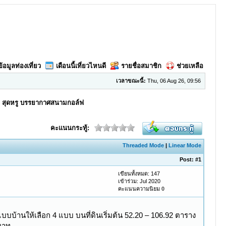
ข้อมูลท่องเที่ยว
เดือนนี้เที่ยวไหนดี
รายชื่อสมาชิก
ช่วยเหลือ
เวลาขณะนี้:
Thu, 06 Aug 26, 09:56
ิต สุดหรู บรรยากาศสนามกอล์ฟ
คะแนนกระทู้:
Threaded Mode
|
Linear Mode
Post:
#1
เขียนทั้งหมด: 147
เข้าร่วม: Jul 2020
คะแนนความนิยม
0
ีแบบบ้านให้เลือก 4 แบบ บนที่ดินเริ่มต้น 52.20 – 106.92 ตาราง
นบาท