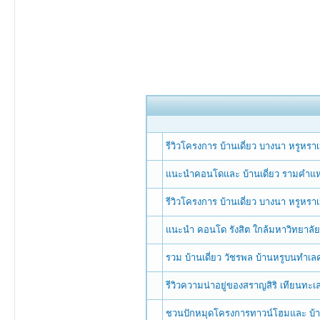
รีวิวโครงการ บ้านเดี่ยว บางนา หรูหร
แนะนำคอนโดและ บ้านเดี่ยว รามคำแหง
รีวิวโครงการ บ้านเดี่ยว บางนา หรูหร
แนะนำ คอนโด รังสิต ใกล้มหาวิทยาลั
รวม บ้านเดี่ยว วัชรพล บ้านหรูบนทำเ
รีวิวความน่าอยู่ของสราญสิริ เทียนทะ
ชวนปักหมุดโครงการทาวน์โฮมและ บ้าน