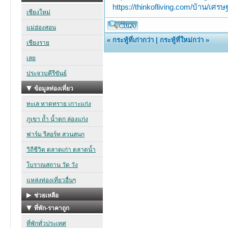
https://thinkofliving.com/บ้าน/เศรษฐ
«
กระทู้ที่เก่ากว่า
|
กระทู้ที่ใหม่กว่า
»