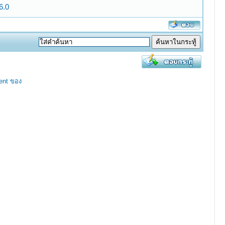
6.0
ent ของ