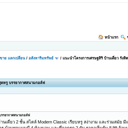
หน้าแรก
อ-ขาย แลกเปลี่ยน
/
อสังหาริมทรัพย์
/
แนะนำโครงการเศรษฐสิริ บ้านเดี่ยว รังส
ต สุดหรู บรรยากาศสนามกอล์ฟ
รู บรรยากาศสนามกอล์ฟ
บ้านเดี่ยว 2 ชั้น สไตล์ Modern Classic เรียบหรู สง่างาม และร่วมสมัย ม
มตร บ้านทุกแบบมี 4 ห้องนอน และที่จอดรถ 2 คัน ราคาเริ่มต้น 8.99 ล้า