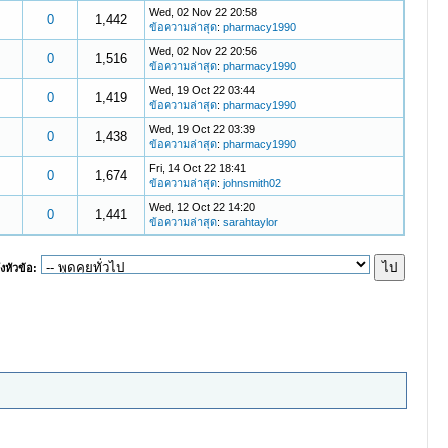
Wed, 02 Nov 22 20:58
0
1,442
ข้อความล่าสุด
:
pharmacy1990
Wed, 02 Nov 22 20:56
0
1,516
ข้อความล่าสุด
:
pharmacy1990
Wed, 19 Oct 22 03:44
0
1,419
ข้อความล่าสุด
:
pharmacy1990
Wed, 19 Oct 22 03:39
0
1,438
ข้อความล่าสุด
:
pharmacy1990
Fri, 14 Oct 22 18:41
0
1,674
ข้อความล่าสุด
:
johnsmith02
Wed, 12 Oct 22 14:20
0
1,441
ข้อความล่าสุด
:
sarahtaylor
งหัวข้อ: