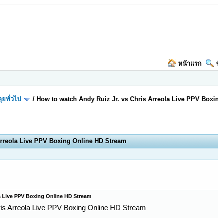
หน้าแรก
ุยทั่วไป
/
How to watch Andy Ruiz Jr. vs Chris Arreola Live PPV Box
Arreola Live PPV Boxing Online HD Stream
la Live PPV Boxing Online HD Stream
ris Arreola Live PPV Boxing Online HD Stream