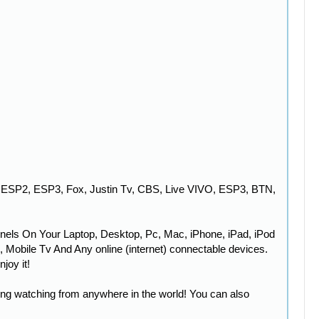
 ESP2, ESP3, Fox, Justin Tv, CBS, Live VIVO, ESP3, BTN,
nels On Your Laptop, Desktop, Pc, Mac, iPhone, iPad, iPod
Mobile Tv And Any online (internet) connectable devices.
joy it!
ng watching from anywhere in the world! You can also