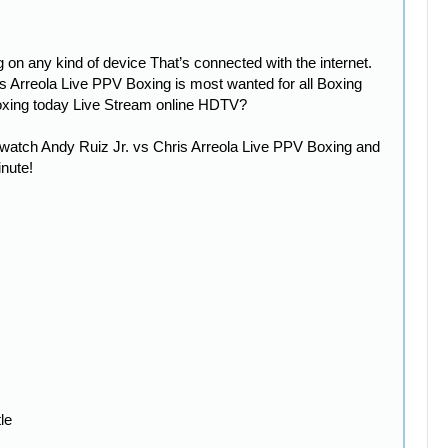
on any kind of device That’s connected with the internet.
is Arreola Live PPV Boxing is most wanted for all Boxing
Boxing today Live Stream online HDTV?
 watch Andy Ruiz Jr. vs Chris Arreola Live PPV Boxing and
inute!
le