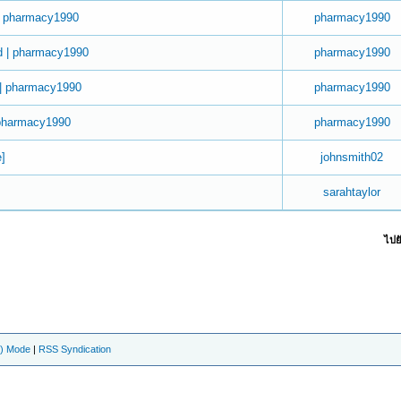
| pharmacy1990
pharmacy1990
d | pharmacy1990
pharmacy1990
 | pharmacy1990
pharmacy1990
 pharmacy1990
pharmacy1990
e]
johnsmith02
sarahtaylor
ไปยั
e) Mode
|
RSS Syndication