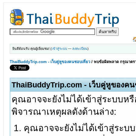
ยินดีต้อนรับ คุณผู้เยี่ยมชม! (
เข้าสู่ระบบ
—
ลงทะเบียน
)
ThaiBuddyTrip.com - เว็บคู่หูของคนชอบเที่ยว
/
พบข้อผิดพลาด กรุณาตรว
ThaiBuddyTrip.com - เว็บคู่หูของคน
คุณอาจจะยังไม่ได้เข้าสู่ระบบหรื
พิจารณาเหตุผลดังด้านล่าง:
คุณอาจจะยังไม่ได้เข้าสู่ระบ