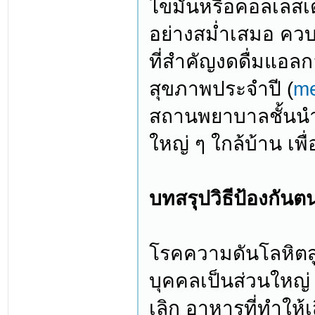
ไขมันหรือคอลเลสเ
อย่างสม่ำเสมอ ควบ
ที่สำคัญงดดื่มแอลก
สุขภาพประจำปี (
me
สถานพยาบาลชั้นนำที
ใหญ่ ๆ ใกล้บ้าน เพ
บทสรุปวิธีป้องกัน
โรคความดันโลหิตสู
บุคคลเป็นส่วนใหญ่ 
เลิก อาหารที่ทำให้