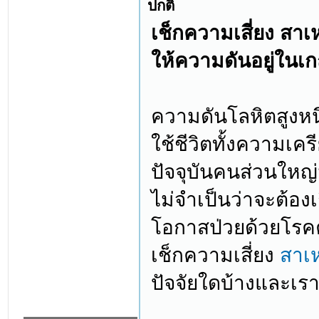
ปกติ
เช็กความเสี่ยง สาเ
ให้ความดันอยู่ในเ
ความดันโลหิตสูงหน
ใช้ชีวิตทั้งความเ
ปัจจุบันคนส่วนใหญ่
ไม่จำเป็นว่าจะต้องเ
โอกาสป่วยด้วยโรคค
เช็กความเสี่ยง
สาเ
ปัจจัยใดบ้างและเรา