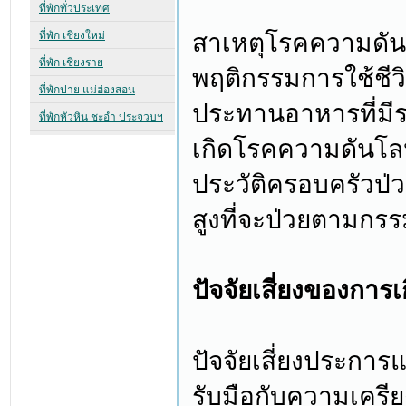
สาเหตุโรคความดันโ
พฤติกรรมการใช้ชีว
ประทานอาหารที่มีร
เกิดโรคความดันโลหิ
ประวัติครอบครัวป่ว
สูงที่จะป่วยตามกรรม
ปัจจัยเสี่ยงของการ
ปัจจัยเสี่ยงประการ
รับมือกับความเครี