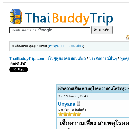
ยินดีต้อนรับ คุณผู้เยี่ยมชม! (
เข้าสู่ระบบ
—
ลงทะเบียน
)
ThaiBuddyTrip.com - เว็บคู่หูของคนชอบเที่ยว
/
ประสบการณ์อื่นๆ
/
พูดคุ
เกณฑ์ปกติ
เช็กความเสี่ยง สาเหตุโรคความดันโลหิตสูง พ
Sat, 19 Jun 21, 12:49
Unyana
ประสบการณ์แก่กล้า
เช็กความเสี่ยง สาเหตุโรคค