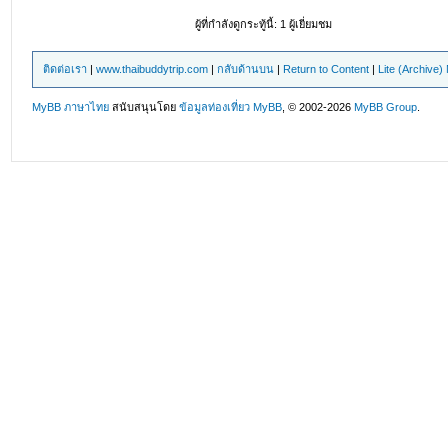
ผู้ที่กำลังดูกระทู้นี้: 1 ผู้เยี่ยมชม
ติดต่อเรา
|
www.thaibuddytrip.com
|
กลับด้านบน
|
Return to Content
|
Lite (Archive
MyBB ภาษาไทย
สนับสนุนโดย
ข้อมูลท่องเที่ยว
MyBB
, © 2002-2026
MyBB Group
.