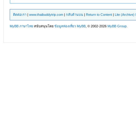
ติดต่อเรา
|
www.thaibuddytrip.com
|
กลับด้านบน
|
Return to Content
|
Lite (Archive
MyBB ภาษาไทย
สนับสนุนโดย
ข้อมูลท่องเที่ยว
MyBB
, © 2002-2026
MyBB Group
.