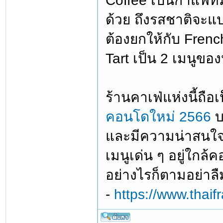
Coffee เป็นกาแฟที่
ด้วย ถึงรสชาติจะแ
ต้องยกให้กับ Fren
Tart เป็น 2 เมนูข
ร้านคาเฟ่แห่งนี้ถือ
คอนโดใหม่ 2566
บ
และมีความน่าสนใจขึ
เมนูเด่น ๆ อยู่ใกล
อย่างไรก็ตามอย่าลื
-
https://www.thaif