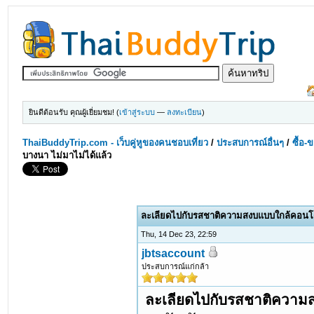
ยินดีต้อนรับ คุณผู้เยี่ยมชม! (
เข้าสู่ระบบ
—
ลงทะเบียน
)
ThaiBuddyTrip.com - เว็บคู่หูของคนชอบเที่ยว
/
ประสบการณ์อื่นๆ
/
ซื้อ-
บางนา ไม่มาไม่ได้แล้ว
ละเลียดไปกับรสชาติความสงบแบบใกล้คอนโด
Thu, 14 Dec 23, 22:59
jbtsaccount
ประสบการณ์แก่กล้า
ละเลียดไปกับรสชาติความส