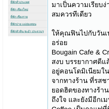
มาเป็นความเรียบง่
สมควรทีเดียว
ให้คุณฟินไปกับวันเ
อร่อย
Bougain Cafe & Cr
สงบ บรรยากาศดีแล้ว
อยู่คอนโดมิเนียมใน
จากทางร้าน ที่รสช
ยอดฮิตของทางร้านเล
ถึงใจ และยังมีอีกเม