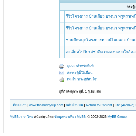
กระทู้:
รีวิวโครงการ บ้านเดี่ยว บางนา หรูหราเ
รีวิวโครงการ บ้านเดี่ยว บางนา หรูหราเ
ชวนปักหมุดโครงการทาวน์โฮมและ บ้านเด
ละเลียดไปกับรสชาติความสงบแบบใกล้คอน
มุมมองสำหรับพิมพ์
ส่งกระทู้นี้ให้เพื่อน
เพิ่มใน 'กระทู้ที่สนใจ'
ผู้ที่กำลังดูกระทู้นี้: 1 ผู้เยี่ยมชม
ติดต่อเรา
|
www.thaibuddytrip.com
|
กลับด้านบน
|
Return to Content
|
Lite (Archive
MyBB ภาษาไทย
สนับสนุนโดย
ข้อมูลท่องเที่ยว
MyBB
, © 2002-2026
MyBB Group
.