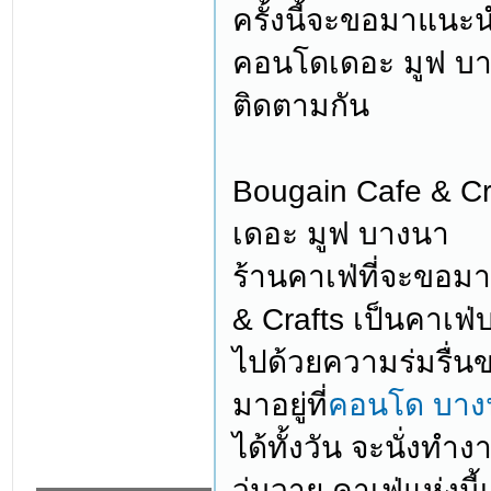
ครั้งนี้จะขอมาแนะนำ
คอนโดเดอะ มูฟ บา
ติดตามกัน
Bougain Cafe & Cr
เดอะ มูฟ บางนา
ร้านคาเฟ่ที่จะขอมา
& Crafts เป็นคาเฟ่
ไปด้วยความร่มรื่นข
มาอยู่ที่
คอนโด บาง
ได้ทั้งวัน จะนั่งทำ
วุ่นวาย คาเฟ่แห่งน