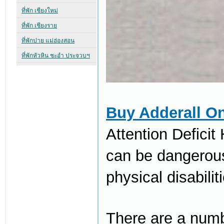
Buy Adderall On
Attention Deficit
can be dangerousl
physical disabilit
There are a numb