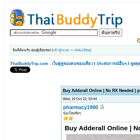
ยินดีต้อนรับ คุณผู้เยี่ยมชม! (
เข้าสู่ระบบ
—
ลงทะเบียน
)
ThaiBuddyTrip.com - เว็บคู่หูของคนชอบเที่ยว
/
ประสบการณ์อื่นๆ
/
พูดคุ
0 Votes - 0 Average
1
2
3
4
5
Buy Adderall Online | No RX Needed |
Wed, 19 Oct 22, 03:44
pharmacy1990
น้องใหม่ซิงๆ
Buy Adderall Online | 