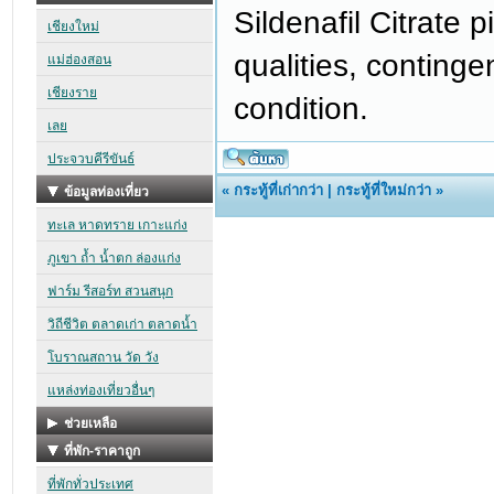
Sildenafil Citrate 
qualities, continge
condition.
«
กระทู้ที่เก่ากว่า
|
กระทู้ที่ใหม่กว่า
»