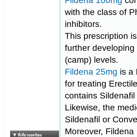
Fildena 100mg
con
with the class of
inhibitors.
This prescription i
further developin
(camp) levels.
Fildena 25mg
is a
for treating Erect
contains Sildenafil
Likewise, the medi
Sildenafil or Conv
Moreover, Fildena