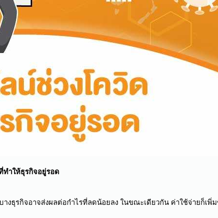
่ทำให้ธุรกิจอยู่รอด
ุรกิจอาจส่งผลต่อกำไรที่ลดน้อยลง ในขณะเดียวกัน ค่าใช้จ่ายก็เพิ่มขึ้น