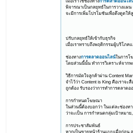
เมื่อเราใช้ช่องทาง
การตลาดออนไลน
พิจารณาเป็นกลยุทธ์ในการวางแผน Onl
จะมีการเพิ่มโปรโมชันเพื่อดึงดูดให้ลู
ปรับกลยุทธ์ให้เข้ากับธุรกิจ
เมื่อเราทราบถึงพฤติกรรมผู้บริโภคแ
ช่องทาง
การตลาดออนไลน์
ในการโ
โดยส่วนนี้นั้น ทำการวิเคราะห์จากพ
วิธีการมัดใจลูกค้าผ่าน Content Mar
จำไว้ว่า Content is King คือเราจะสื
ถูกต้อง รับรองว่าการทำการตลาดออน
การกำหนดโฆษณา
ในส่วนนี้ต้องบอกว่า ในแต่ละช่อง
ว่าจะเป็น การกำหนดกลุ่มเป้าหม
การประชาสัมพันธ์
หากเป็นขายหน้าร้านแบบเมื่อก่อน อ