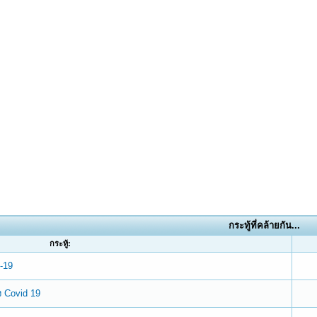
กระทู้ที่คล้ายกัน...
กระทู้:
D-19
ง Covid 19