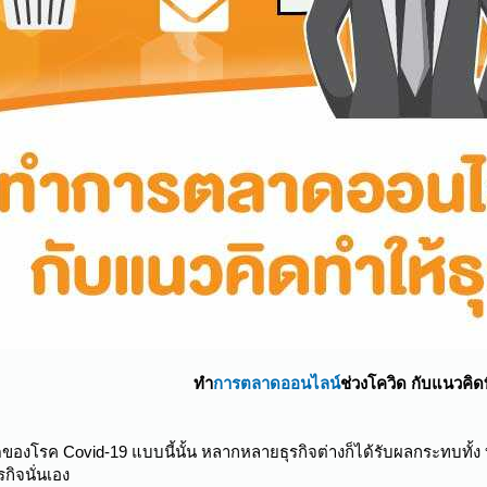
ทำ
การตลาดออนไลน์
ช่วงโควิด กับแนวคิดที
งโรค Covid-19 แบบนี้นั้น หลากหลายธุรกิจต่างก็ได้รับผลกระทบทั้ง บางธ
รกิจนั่นเอง