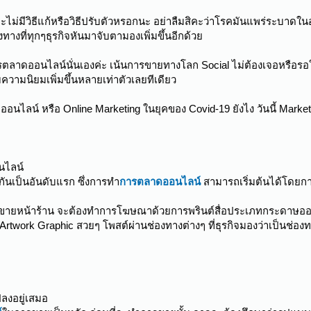
จะไม่มีวิธีแก้หรือวิธีปรับตัวหรอกนะ อย่าลืมสิคะว่าโรคมันแพร่ระบาด
งที่ทุกๆธุรกิจหันมาจับตามองเพิ่มขึ้นอีกด้วย
ารตลาดออนไลน์นั่นเองค่ะ เน้นการขายทางโลก Social ไม่ต้องเจอหรือรอให้ลู
บความนิยมเพิ่มขึ้นหลายเท่าตัวเลยทีเดียว
นไลน์ หรือ Online Marketing ในยุคของ Covid-19 ยังไง วันนี้ Marketi
นไลน์
ทำกันเป็นอันดับแรก ซึ่งการทำ
การตลาดออนไลน์
สามารถเริ่มต้นได้โดยกา
ารขายหน้าร้าน จะต้องทำการโฆษณาด้วยการพรินต์สื่อประเภทกระดาษออก
Artwork Graphic สวยๆ โพสต์ผ่านช่องทางต่างๆ ที่ธุรกิจมองว่าเป็นช่องท
ปลงอยู่เสมอ