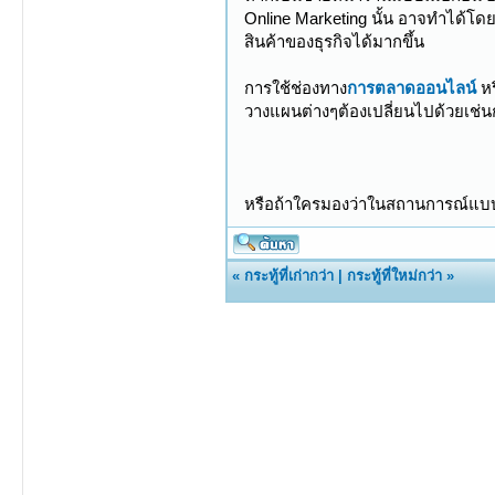
Online Marketing นั้น อาจทำได้โดย
สินค้าของธุรกิจได้มากขึ้น
การใช้ช่องทาง
การตลาดออนไลน์
หร
วางแผนต่างๆต้องเปลี่ยนไปด้วยเช่นกั
หรือถ้าใครมองว่าในสถานการณ์แบ
«
กระทู้ที่เก่ากว่า
|
กระทู้ที่ใหม่กว่า
»