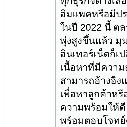
ทุกธุรกิจต่างเลื
อิมแพคหรือมีประ
ในปี 2022 นี้ ต
พุ่งสูงขึ้นแล้ว 
อินเทอร์เน็ตก็เ
เนื้อหาที่มีความ
สามารถอ้างอิงแ
เพื่อหาลูกค้าหรื
ความพร้อมให้ดี
พร้อมตอบโจทย์