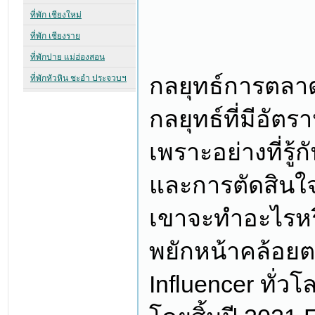
กลยุทธ์การตลาดที
กลยุทธ์ที่มีอั
เพราะอย่างที่รู้
และการตัดสินใ
เขาจะทำอะไรหรื
พยักหน้าคล้อยต
Influencer ทั่วโ