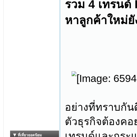
รวม 4 เทรนด์ 
หาลูกค้าใหม่ยั
อย่างที่ทราบกั
ตัวธุรกิจต้องคอ
เทรนด์และกระแ