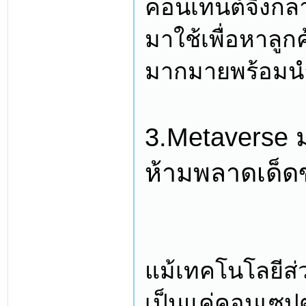
คอนเทนต์จึงกลาย
มาใช้เพื่อหาลูก
มากมายพร้อมนำไ
3.Metaverse ม
ห้ามพลาดเด็
แม้เทคโนโลยีส่ว
เป็นแค่คอนเซปต์