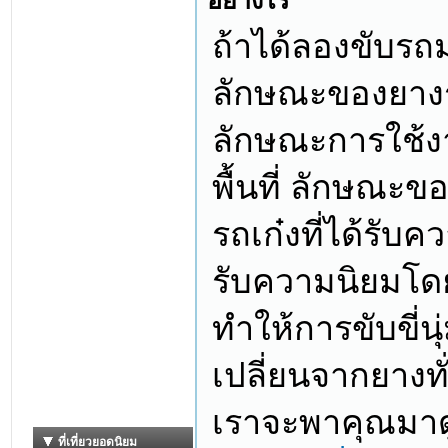
อย่างไร
ถ้าได้ลองขับรถม
ลักษณะของยางร
ลักษณะการใช้งา
พื้นที่ ลักษณะข
รถเก๋งที่ได้รับค
รับความนิยมโดย
ทำให้การขับขี่นุ
เปลี่ยนจากยางทั่
เราจะพาคุณมาดูก