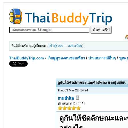
ยินดีต้อนรับ คุณผู้เยี่ยมชม! (
เข้าสู่ระบบ
—
ลงทะเบียน
)
ThaiBuddyTrip.com - เว็บคู่หูของคนชอบเที่ยว
/
ประสบการณ์อื่นๆ
/
พูดคุ
ดูกันให้ชัดลักษณะและข้อดีของ ยางนุ่มเงียบ
Thu, 03 Mar 22, 14:24
muthita
ประสบการณ์แก่กล้า
ดูกันให้ชัดลักษณะและ