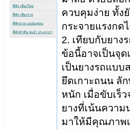
ควบคุมง่าย ทั้ง
กระจายแรงกดได้
2. เทียบกับยาง
ข้อนี้อาจเป็นจ
เป็นยางรถแบบส
ยึดเกาะถนน ลั
หนัก เมื่อขับเร
ยางที่เน้นความนุ
มาให้มีคุณภาพเ