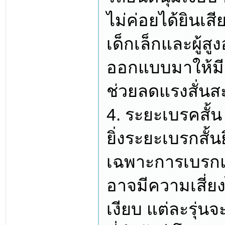
ไม่ค่อยได้ยินเส
เด็กเล็กและผู้ส
ออกแบบมาให้มี
ช่วยลดแรงสั่นสะ
4. ระยะเบรคสั้น
ยิ่งระยะเบรกสั้
เฉพาะการเบรกแ
อาจมีความเสี่ย
เงียบ แต่ละรุ่น