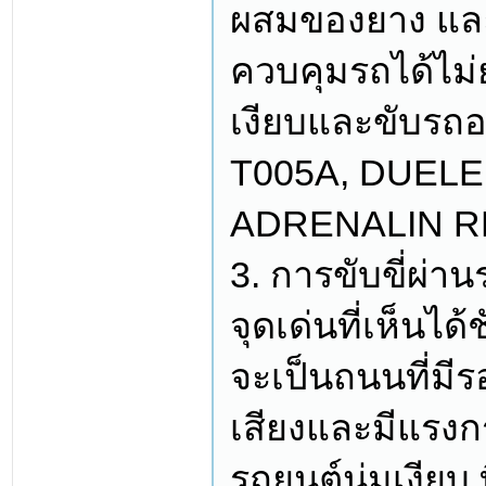
ผสมของยาง และล
ควบคุมรถได้ไม่ย
เงียบและขับรถอ
T005A, DUELE
ADRENALIN R
3. การขับขี่ผ่า
จุดเด่นที่เห็นไ
จะเป็นถนนที่มีร
เสียงและมีแรงก
รถยนต์นุ่มเงียบ