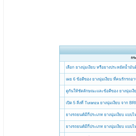
กระ
เลือก ยางนุ่มเงียบ หรือยางประหยัดน้ำมันด
เผย 6 ข้อดีของ ยางนุ่มเงียบ ที่คนรักรถอาจ
ดูกันให้ชัดลักษณะและข้อดีของ ยางนุ่มเง
เปิด 5 สิ่งที่ Turanza ยางนุ่มเงียบ จาก
ยางรถยนต์มีกี่ประเภท ยางนุ่มเงียบ แบบ
ยางรถยนต์มีกี่ประเภท ยางนุ่มเงียบ แบบ