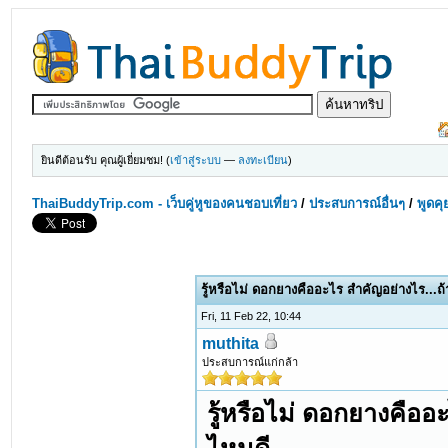
ยินดีต้อนรับ คุณผู้เยี่ยมชม! (
เข้าสู่ระบบ
—
ลงทะเบียน
)
ThaiBuddyTrip.com - เว็บคู่หูของคนชอบเที่ยว
/
ประสบการณ์อื่นๆ
/
พูดคุ
รู้หรือไม่ ดอกยางคืออะไร สำคัญอย่างไร...ถ
Fri, 11 Feb 22, 10:44
muthita
ประสบการณ์แก่กล้า
รู้หรือไม่ ดอกยางคืออ