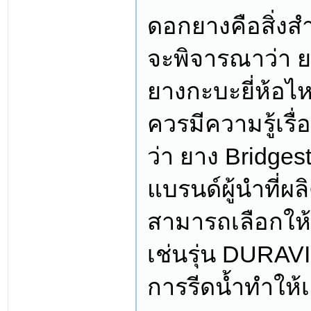
ดอกยางคือสิ่งส
จะพิจารณาว่า ยา
ยางกะบะยี่ห้อไห
ควรมีความรู้เร
ว่า ยาง Bridges
แบรนด์ผู้นำที่
สามารถเลือกให้
เช่นรุ่น DURAVI
การรีดน้ำทำให้