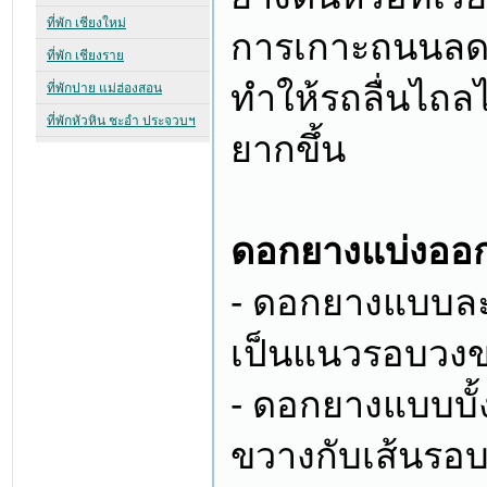
การเกาะถนนลด
ทำให้รถลื่นไถลไ
ยากขึ้น
ดอกยางแบ่งออก
- ดอกยางแบบละ
เป็นแนวรอบวงขอ
- ดอกยางแบบบั
ขวางกับเส้นรอ