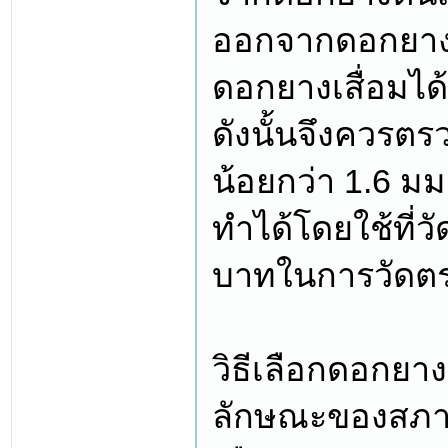
ออกจากดอกยางเพ
ดอกยางเสื่อมไ
ดังนั้นจึงควรตร
น้อยกว่า 1.6 มม
ทำได้โดยใช้ที่ว
บาทในการวัดตร
วิธีเลือกดอกยา
ลักษณะของสภาพถ