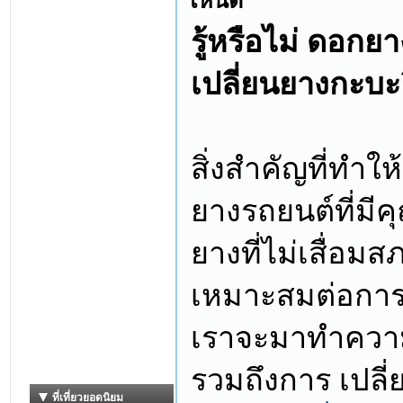
ไหนดี
รู้หรือไม่ ดอกย
เปลี่ยนยางกะบะย
สิ่งสำคัญที่ทำใ
ยางรถยนต์ที่ม
ยางที่ไม่เสื่อ
เหมาะสมต่อการขั
เราจะมาทำความ
รวมถึงการ เปลี