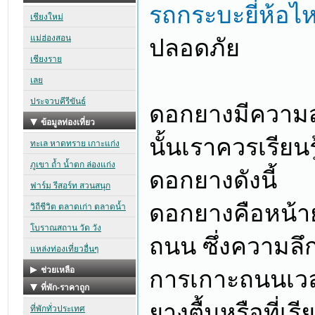
รถกระบะยี่ห้อไ
ปลอดภัย
ดอกยางมีความสำ
นั้นเราควรเรียน
ดอกยางดังนี้
ดอกยางคือหน้าย
ถนน ซึ่งความลึ
การเกาะถนนเวลา
ยางตื้นหรือที่