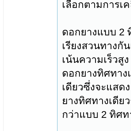
เลือกตามการเคล
ดอกยางแบบ 2 ท
เรียงสวนทางกันเ
เน้นความเร็วสูง
ดอกยางทิศทางเ
เดียวซึ่งจะแสดง
ยางทิศทางเดียว
กว่าแบบ 2 ทิศทา