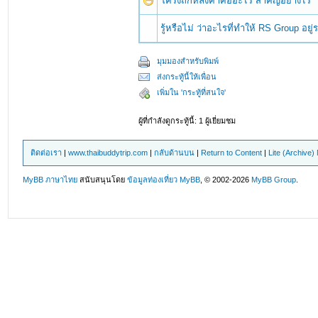
โครงถักหลังคาคืออะไร สำคัญอย่างไร
รู้หรือไม่ ว่าอะไรที่ทำให้ RS Group อย
มุมมองสำหรับพิมพ์
ส่งกระทู้นี้ให้เพื่อน
เพิ่มใน 'กระทู้ที่สนใจ'
ผู้ที่กำลังดูกระทู้นี้: 1 ผู้เยี่ยมชม
ติดต่อเรา
|
www.thaibuddytrip.com
|
กลับด้านบน
|
Return to Content
|
Lite (Archive
MyBB ภาษาไทย
สนับสนุนโดย
ข้อมูลท่องเที่ยว
MyBB
, © 2002-2026
MyBB Group
.