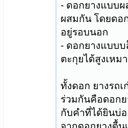
- ดอกยางแบบผส
ผสมกัน โดยดอก
อยู่รอบนอก
- ดอกยางแบบบล็
ตะกุยได้สูงเห
ทั้งดอก ยางรถเก๋
ร่วมกันคือดอกย
กับคำที่ได้ยินบ
จากดอกยางตื้นเก