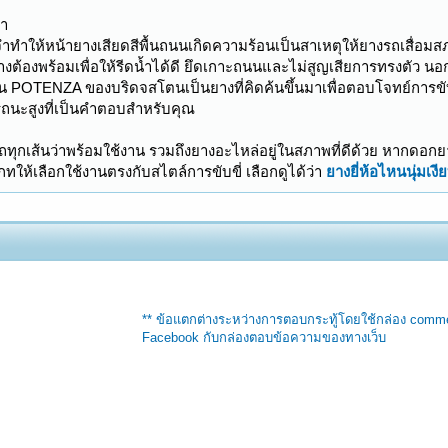
จำ
ระจำทำให้หน้ายางเสียดสีพื้นถนนเกิดความร้อนเป็นสาเหตุให้ยางรถเสื่อ
างต้องพร้อมเพื่อให้รีดน้ำได้ดี ยึดเกาะถนนและไม่สูญเสียการทรงตัว นอก
น POTENZA ของบริดจสโตนเป็นยางที่คิดค้นขึ้นมาเพื่อตอบโจทย์การ
ถนะสูงที่เป็นคำตอบสำหรับคุณ
ุกเส้นว่าพร้อมใช้งาน รวมถึงยางอะไหล่อยู่ในสภาพที่ดีด้วย หากดอกย
ให้เลือกใช้งานตรงกับสไตล์การขับขี่ เลือกดูได้ว่า
ยางยี่ห้อไหนนุ่มเงี
** ข้อแตกต่างระหว่างการตอบกระทู้โดยใช้กล่อง comm
Facebook กับกล่องตอบข้อความของทางเว็บ