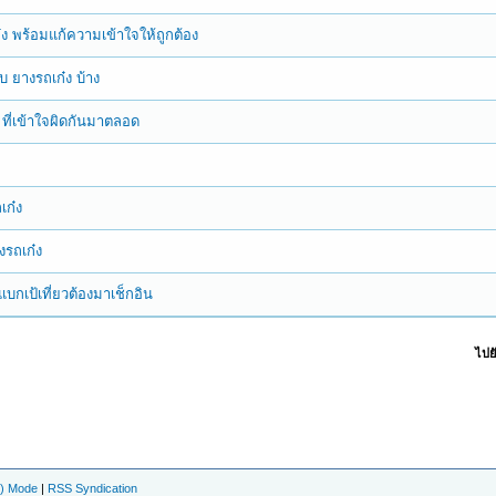
ก๋ง พร้อมแก้ความเข้าใจให้ถูกต้อง
ับ ยางรถเก๋ง บ้าง
ง ที่เข้าใจผิดกันมาตลอด
ถเก๋ง
างรถเก๋ง
บกเป้เที่ยวต้องมาเช็กอิน
ไปยั
e) Mode
|
RSS Syndication