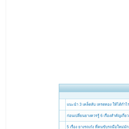
แนะนำ 3 เคล็ดลับ เทรดทอง ให้ได้กำไรง่า
ก่อนเปลี่ยนยางควรรู้ 6 เรื่องสำคัญเกี่
5 เรื่อง ยางรถเก๋ง ที่คนขับรถมือใหม่มัก