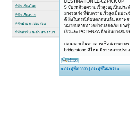
DESTINATION LE-02 PICK UP
5.ขับรถด้วยความเร็วสูงอยู่เป็นประ
ยางรถเก๋ง ที่ขับความเร็วสูงเป็นป
ดี ยิ่งในกรณีที่ฝนตกถนนลื่น สภาพย
หมายปลายทางอย่างปลอดภัย ยางรุ่
เร็วและ POTENZA ถือเป็นยางสมรร
ก่อนออกเดินทางควรเช็คสภาพยางรถท
bridgestone ดีไหม มียางหลายประเภท
«
กระทู้ที่เก่ากว่า
|
กระทู้ที่ใหม่กว่า
»