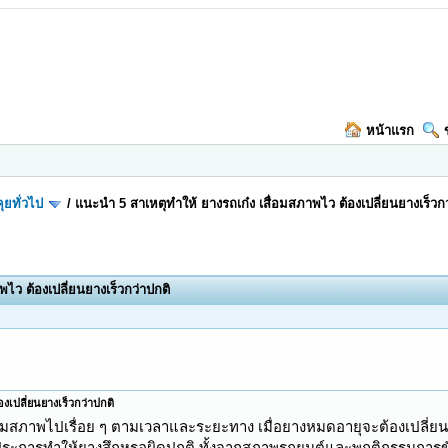
หน้าแรก
ุยทั่วไป
/
แนะนำ 5 สาเหตุทำให้ ยางรถเก๋ง เสื่อมสภาพไว ต้องเปลี่ยนยางเร็วกว
ไว ต้องเปลี่ยนยางเร็วกว่าปกติ
งเปลี่ยนยางเร็วกว่าปกติ
อมสภาพไปเรื่อย ๆ ตามเวลาและระยะทาง เมื่อยางหมดอายุจะต้องเปลี่ยนให
ประการทำให้ยางสึกหรอผิดปกติ ทั้งจากสภาพรถยนต์และพฤติกรรมการขับข