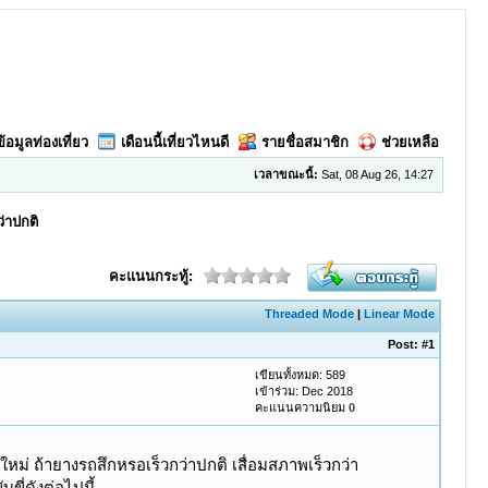
ข้อมูลท่องเที่ยว
เดือนนี้เที่ยวไหนดี
รายชื่อสมาชิก
ช่วยเหลือ
เวลาขณะนี้:
Sat, 08 Aug 26, 14:27
่าปกติ
คะแนนกระทู้:
Threaded Mode
|
Linear Mode
Post:
#1
เขียนทั้งหมด: 589
เข้าร่วม: Dec 2018
คะแนนความนิยม
0
ม่ ถ้ายางรถสึกหรอเร็วกว่าปกติ เสื่อมสภาพเร็วกว่า
ี่ดังต่อไปนี้