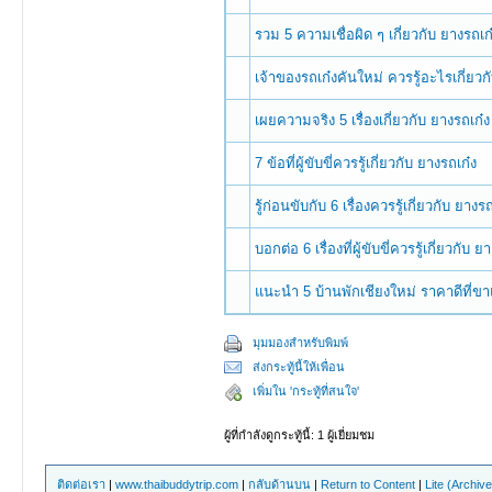
รวม 5 ความเชื่อผิด ๆ เกี่ยวกับ ยางรถเ
เจ้าของรถเก๋งคันใหม่ ควรรู้อะไรเกี่ยวก
เผยความจริง 5 เรื่องเกี่ยวกับ ยางรถเก๋
7 ข้อที่ผู้ขับขี่ควรรู้เกี่ยวกับ ยางรถเก๋ง
รู้ก่อนขับกับ 6 เรื่องควรรู้เกี่ยวกับ ยางร
บอกต่อ 6 เรื่องที่ผู้ขับขี่ควรรู้เกี่ยวกับ ย
แนะนำ 5 บ้านพักเชียงใหม่ ราคาดีที่ขาแ
มุมมองสำหรับพิมพ์
ส่งกระทู้นี้ให้เพื่อน
เพิ่มใน 'กระทู้ที่สนใจ'
ผู้ที่กำลังดูกระทู้นี้: 1 ผู้เยี่ยมชม
ติดต่อเรา
|
www.thaibuddytrip.com
|
กลับด้านบน
|
Return to Content
|
Lite (Archiv