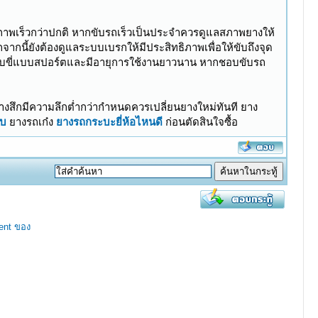
มสภาพเร็วกว่าปกติ หากขับรถเร็วเป็นประจำควรดูแลสภาพยางให้
จากนี้ยังต้องดูแลระบบเบรกให้มีประสิทธิภาพเพื่อให้ขับถึงจุด
ขับขี่แบบสปอร์ตและมีอายุการใช้งานยาวนาน หากชอบขับรถ
างสึกมีความลึกต่ำกว่ากำหนดควรเปลี่ยนยางใหม่ทันที ยาง
ยบ
ยางรถเก๋ง
ยางรถกระบะยี่ห้อไหนดี
ก่อนตัดสินใจซื้อ
ent ของ