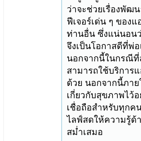
ว่าจะช่วยเรื่องพัฒ
ฟีเจอร์เด่น ๆ ของแอ
ท่านอื่น ซึ่งแน่นอ
จึงเป็นโอกาสดีที่พ่
นอกจากนี้ในกรณีที่
สามารถใช้บริการแอพ
ด้วย นอกจากนี้ภา
เกี่ยวกับสุขภาพไว้อ
เชื่อถือสำหรับทุกค
ไลฟ์สดให้ความรู้ด้า
สม่ำเสมอ