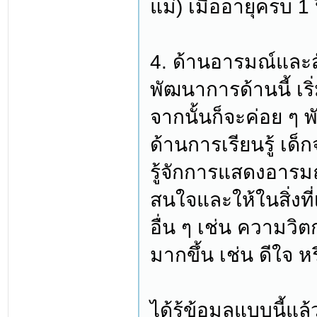
แม่) เมื่ออายุครบ 1 
4. ด้านอารมณ์และ
พัฒนาการด้านนี้ เริ
จากนั้นก็จะค่อย ๆ
ด้านการเรียนรู้ เด็ก
รู้จักการแสดงอารม
สนใจและให้ในสิ่งที
อื่น ๆ เช่น ความว
มากขึ้น เช่น ดีใจ ห
ได้รู้ข้อมูลแบบนี้แล