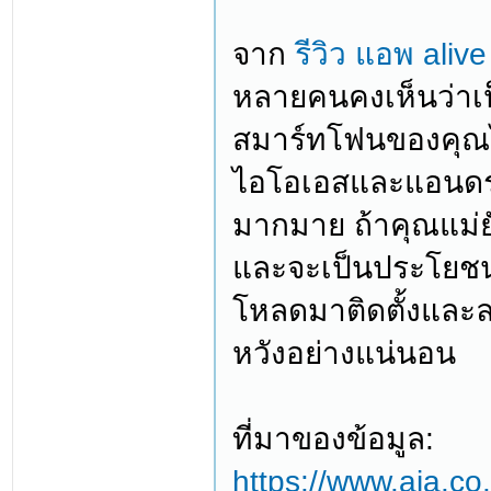
จาก
รีวิว แอพ aliv
หลายคนคงเห็นว่าเป็น
สมาร์ทโฟนของคุณไว
ไอโอเอสและแอนดรอยด
มากมาย ถ้าคุณแม่ยั
และจะเป็นประโยชน์จร
โหลดมาติดตั้งและลอ
หวังอย่างแน่นอน
ที่มาของข้อมูล:
https://www.aia.co.