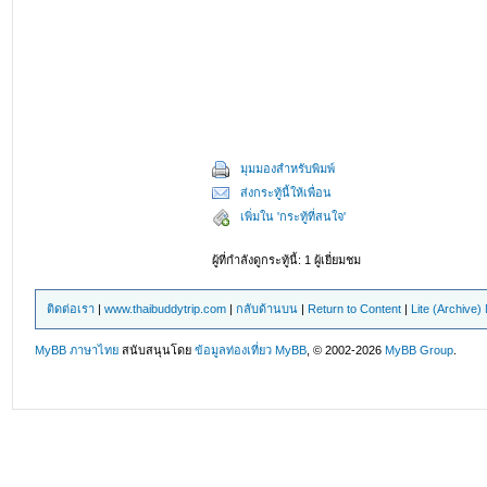
มุมมองสำหรับพิมพ์
ส่งกระทู้นี้ให้เพื่อน
เพิ่มใน 'กระทู้ที่สนใจ'
ผู้ที่กำลังดูกระทู้นี้: 1 ผู้เยี่ยมชม
ติดต่อเรา
|
www.thaibuddytrip.com
|
กลับด้านบน
|
Return to Content
|
Lite (Archive
MyBB ภาษาไทย
สนับสนุนโดย
ข้อมูลท่องเที่ยว
MyBB
, © 2002-2026
MyBB Group
.