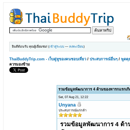
ยินดีต้อนรับ คุณผู้เยี่ยมชม! (
เข้าสู่ระบบ
—
ลงทะเบียน
)
ThaiBuddyTrip.com - เว็บคู่หูของคนชอบเที่ยว
/
ประสบการณ์อื่นๆ
/
พูดคุ
ควรมองข้าม
รวมข้อมูลพัฒนาการ 4 ด้านของทารกแรกเกิด 
Sat, 07 Aug 21, 12:22
Unyana
ประสบการณ์แก่กล้า
รวมข้อมูลพัฒนาการ 4 ด้าน