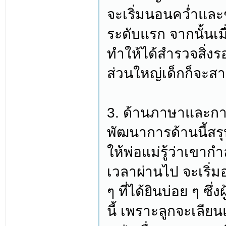
จะเริ่มนอนคว่ำและช
ระดับแรก จากนั้นเมื
ทำให้ได้สำรวจสิ่งรอ
ส่วนใหญ่เด็กก็จะส
3. ด้านภาษาและกา
พัฒนาการด้านนี้สรุป
ให้พ่อแม่รู้ว่าเขา
เวลาผ่านไป จะเริ่มอ
ๆ ที่ได้ยินบ่อย ๆ ซ
นี้ เพราะลูกจะเลีย