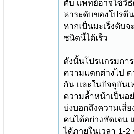
ตับ แพทย์อาจใช้วิธ
หาระดับของโปรตีน A
หากเป็นมะเร็งตับจะ
ชนิดนี้ได้เร็ว
ดังนั้นโปรแกรมกา
ความแตกต่างไป ตาม
กัน และในปัจจุบั
ความล้ำหน้าเป็นอย
บ่งบอกถึงความเสี่ย
คนได้อย่างชัดเจน
ได้ภายในเวลา 1-2