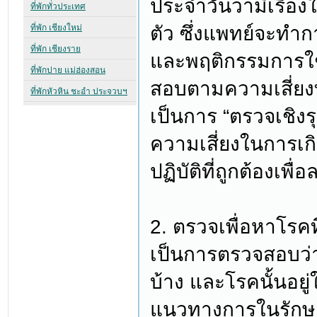
ประจำวันว่ามีเรื่อง
ตัว ซึ่งแพทย์จะทำ
และพฤติกรรมการใช้
สอบตามความเสี่ยงที
เป็นการ “ตรวจเชิงร
ความเสี่ยงในการ
ปฏิบัติที่ถูกต้องเพื
2. ตรวจเพื่อหาโรคที
เป็นการตรวจสอบว่าใ
บ้าง และโรคนั้นอย
แนวทางการในรักษาต่