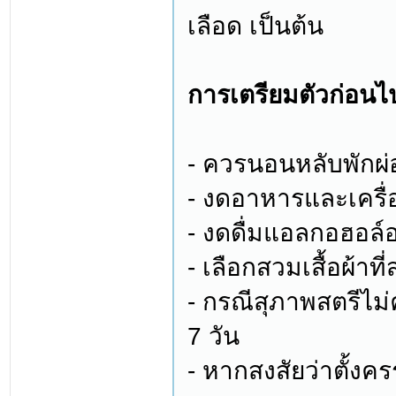
เลือด เป็นต้น
การเตรียมตัวก่อน
- ควรนอนหลับพักผ่อ
- งดอาหารและเครื่อ
- งดดื่มแอลกอฮอล์อ
- เลือกสวมเสื้อผ้าท
- กรณีสุภาพสตรีไม
7 วัน
- หากสงสัยว่าตั้ง