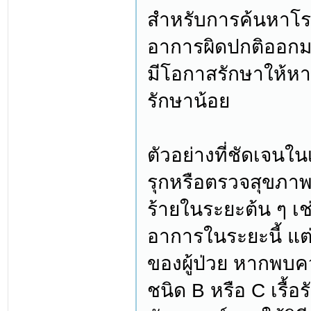
สำหรับการค้นหาโรค
อาการผิดปกติออกมา
มีโอกาสรักษาให้หา
รักษาน้อย
ตัวอย่างที่ชัดเจนใ
รุกหรือตรวจสุขภาพ
ร้ายในระยะต้น ๆ เช่
อาการในระยะนี้ แ
ของผู้ป่วย หากพบคว
ชนิด B หรือ C เรื้