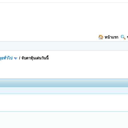
หน้าแรก
ุยทั่วไป
/
จับตาหุ้นเด่นวันนี้