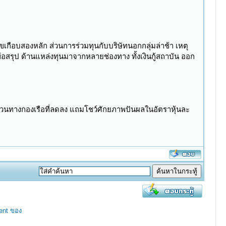
ขเกือบสองหลัก ส่วนการร่วมทุนกับบริษัทนอกกลุ่มล่าช้า เหตุ
้อสรุป ด้านแหล่งทุนมาจากหลายช่องทาง ทั้งเงินกู้สถาบัน ออก
้นสวนทางกองเรือที่ลดลง แถมโชว์ศักยภาพปันผลในอัตราหุ้นละ
ent ของ