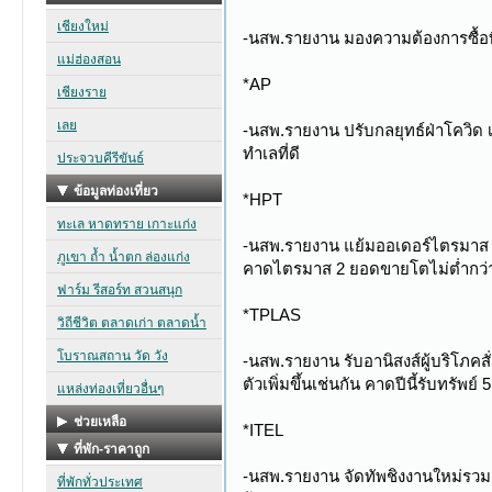
-นสพ.รายงาน มองความต้องการซื้อที
*AP
-นสพ.รายงาน ปรับกลยุทธ์ฝ่าโควิด 
ทำเลที่ดี
*HPT
-นสพ.รายงาน แย้มออเดอร์ไตรมาส 2/
คาดไตรมาส 2 ยอดขายโตไม่ต่ำกว่า 
*TPLAS
-นสพ.รายงาน รับอานิสงส์ผู้บริโภคส
ตัวเพิ่มขึ้นเช่นกัน คาดปีนี้รับทรัพ
*ITEL
-นสพ.รายงาน จัดทัพชิงงานใหม่รวมก