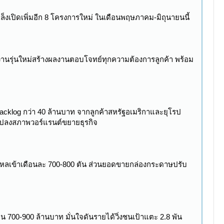
็งเปิดเพิ่มอีก 8 โครงการใหม่ ในเดือนพฤษภาคม-มิถุนายนนี้
ีมงานรุ่นใหม่สร้างผลงานตอบโจทย์ทุกความต้องการลูกค้า พร้อม
acklog กว่า 40 ล้านบาท จากลูกค้าสหรัฐอเมริกาและยุโรป
แปลงสภาพวอร์แรนต์ขยายธุรกิจ
ดอร์ไหลเข้าเดือนละ 700-800 ตัน ส่วนยอดขายกล่องกระดาษปรับ
 700-900 ล้านบาท มั่นใจดันรายได้วิ่งชนเป้าแตะ 2.8 พัน