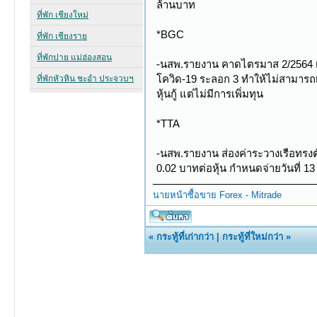
ล้านบาท
*BGC
-นสพ.รายงาน คาดไตรมาส 2/2564 เริ่
โควิด-19 ระลอก 3 ทำให้ไม่สามารถเ
หุ้นกู้ แต่ไม่มีการเพิ่มทุน
*TTA
-นสพ.รายงาน ส่องค่าระวางเรือทรงต
0.02 บาทต่อหุ้น กำหนดจ่ายวันที่ 13
นายหน้าซื้อขาย Forex - Mitrade
«
กระทู้ที่เก่ากว่า
|
กระทู้ที่ใหม่กว่า
»