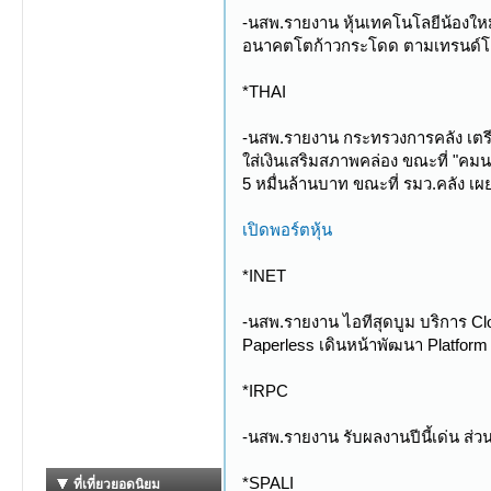
-นสพ.รายงาน หุ้นเทคโนโลยีน้องใหม่
อนาคตโตก้าวกระโดด ตามเทรนด์โลก
*THAI
-นสพ.รายงาน กระทรวงการคลัง เตรียมด
ใส่เงินเสริมสภาพคล่อง ขณะที่ "ค
5 หมื่นล้านบาท ขณะที่ รมว.คลัง เผ
เปิดพอร์ตหุ้น
*INET
-นสพ.รายงาน ไอทีสุดบูม บริการ C
Paperless เดินหน้าพัฒนา Platform
*IRPC
-นสพ.รายงาน รับผลงานปีนี้เด่น ส่ว
*SPALI