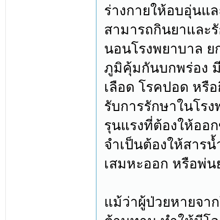
ร่างกายให้อบอุ่นแล
สามารถกินยาและรักษ
นอนโรงพยาบาล ยกเว
ภูมิคุ้มกันบกพร่อ
เลือด โรคปอด หรือก
รับการรักษาในโรงพ
รุนแรงที่ต้องให้ออก
จำเป็นต้องให้สารน
เสมหะออก หรือพ่น
แม้ว่าผู้ป่วยหายจาก