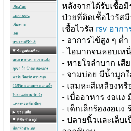
หลังจากได้รับเชื้อ
ป่วยที่ติดเชื้อไวร
เชื้อไวรัส
rsv อากา
- อาการไข้สูง ๆ ต่ำ
- ไอมากจนหอบเหนื
- หายใจลำบาก เสียงห
- จามบ่อย มีน้ำมู
- เสมหะสีเหลืองหรื
- เบื่ออาหาร งอแง 
- เด็กเล็กร้องงอแง
- ปลายนิ้วและเล็บเ