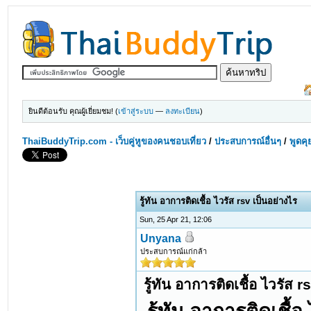
ยินดีต้อนรับ คุณผู้เยี่ยมชม! (
เข้าสู่ระบบ
—
ลงทะเบียน
)
ThaiBuddyTrip.com - เว็บคู่หูของคนชอบเที่ยว
/
ประสบการณ์อื่นๆ
/
พูดคุ
รู้ทัน อาการติดเชื้อ ไวรัส rsv เป็นอย่างไร
Sun, 25 Apr 21, 12:06
Unyana
ประสบการณ์แก่กล้า
รู้ทัน อาการติดเชื้อ ไวรัส r