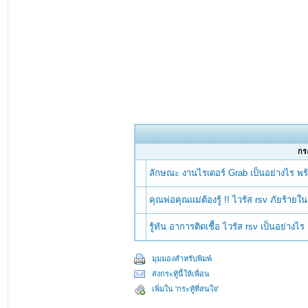
กระ
ลักษณะ งานไรเดอร์ Grab เป็นอย่างไร พ
คุณพ่อคุณแม่ต้องรู้ !! ไวรัส rsv ภัยร้ายใน
รู้ทัน อาการติดเชื้อ ไวรัส rsv เป็นอย่างไร
มุมมองสำหรับพิมพ์
ส่งกระทู้นี้ให้เพื่อน
เพิ่มใน 'กระทู้ที่สนใจ'