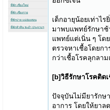
ออกซิเจน
เด็กอายุน้อยเท่าไรย
มาพบแพทย์รักษาช้
แพทย์แต่เนิ่น ๆ โ
ตรวจหาเชื้อโดยการ
กว่าเชื้อโรคลุกลามเ
[b]วิธีรักษาโรคติดเช
ปัจจุบันไม่มียารัก
อาการ โดยให้ยาลด