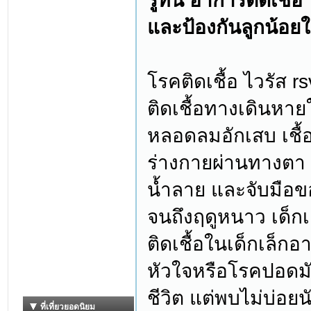
รู้ทัน อาการติดเชื้
และป้องกันลูกน้อย
โรคติดเชื้อ ไวรัส r
ติดเชื้อทางเดินหา
หลอดลมอักเสบ เชื้อไ
ร่างกายผ่านทางตา 
น้ำลาย และจับมือข
จนถึงฤดูหนาว เด็กเล
ติดเชื้อในเด็กเล็กอา
หัวใจหรือโรคปอดมั
ชีวิต แต่พบไม่บ่อยน