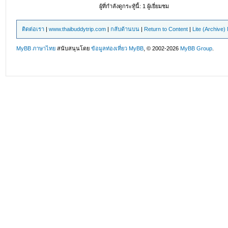
ผู้ที่กำลังดูกระทู้นี้: 1 ผู้เยี่ยมชม
ติดต่อเรา
|
www.thaibuddytrip.com
|
กลับด้านบน
|
Return to Content
|
Lite (Archive
MyBB ภาษาไทย
สนับสนุนโดย
ข้อมูลท่องเที่ยว
MyBB
, © 2002-2026
MyBB Group
.