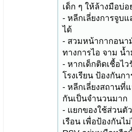
เด็ก ๆ ให้ล้างมือบ่อ
- หลีกเลี่ยงการจู
ได้
- สวมหน้ากากอนามั
ทางการไอ จาม น้ำม
- หากเด็กติดเชื้อไ
โรงเรียน ป้องกันการแ
- หลีกเลี่ยงสถานที่แ
กันเป็นจำนวนมาก
- แยกของใช้ส่วนต
เรือน เพื่อป้องกันไม