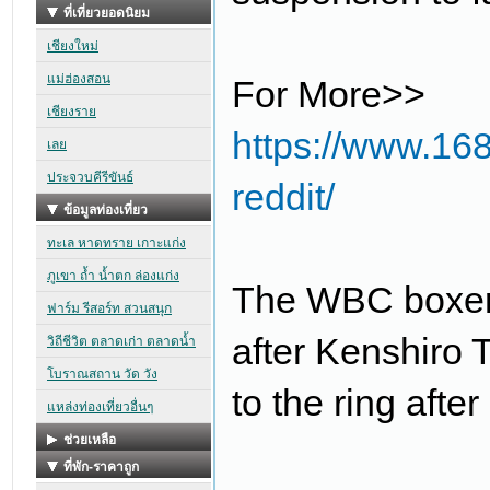
For More>>
https://www.16
reddit/
The WBC boxer 
after Kenshiro T
to the ring afte