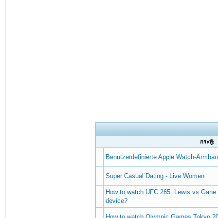
กระทู้:
Benutzerdefinierte Apple Watch-Armbän
Super Сasual Dating - Live Women
How to watch UFC 265: Lewis vs Gane
device?
How to watch Olympic Games Tokyo 202