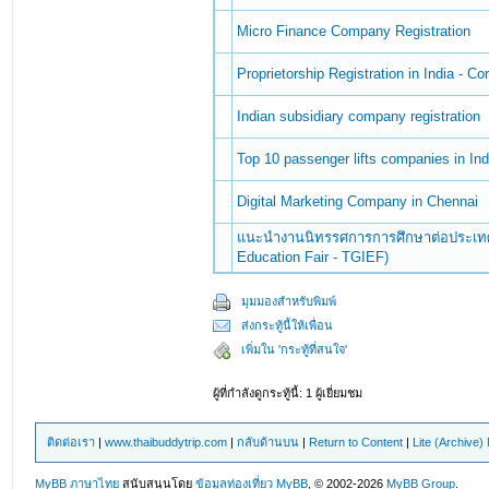
Micro Finance Company Registration
Proprietorship Registration in India - Co
Indian subsidiary company registration
Top 10 passenger lifts companies in Ind
Digital Marketing Company in Chennai
แนะนำงานนิทรรศการการศึกษาต่อประเทศอินเ
Education Fair - TGIEF)
มุมมองสำหรับพิมพ์
ส่งกระทู้นี้ให้เพื่อน
เพิ่มใน 'กระทู้ที่สนใจ'
ผู้ที่กำลังดูกระทู้นี้: 1 ผู้เยี่ยมชม
ติดต่อเรา
|
www.thaibuddytrip.com
|
กลับด้านบน
|
Return to Content
|
Lite (Archive
MyBB ภาษาไทย
สนับสนุนโดย
ข้อมูลท่องเที่ยว
MyBB
, © 2002-2026
MyBB Group
.