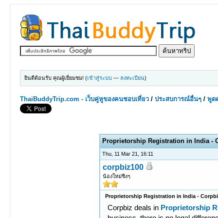
ยินดีต้อนรับ คุณผู้เยี่ยมชม! (
เข้าสู่ระบบ
—
ลงทะเบียน
)
ThaiBuddyTrip.com - เว็บคู่หูของคนชอบเที่ยว
/
ประสบการณ์อื่นๆ
/
พูดค
0 Votes - 0 Average
1
2
3
4
5
Proprietorship Registration in India -
Thu, 11 Mar 21, 16:11
corpbiz100
น้องใหม่ซิงๆ
Proprietorship Registration in India - Corpb
Corpbiz deals in
Proprietorship R
business, there is no legal differen