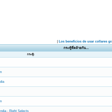
กระทู้ที่คล้ายกัน...
กระทู้:
on
dia
on
ndia - Right Selects