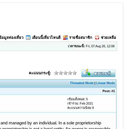
ข้อมูลท่องเที่ยว
เดือนนี้เที่ยวไหนดี
รายชื่อสมาชิก
ช่วยเหลือ
เวลาขณะนี้:
Fri, 07 Aug 26, 12:06
คะแนนกระทู้:
Threaded Mode
|
Linear Mode
Post:
#1
เขียนทั้งหมด: 5
เข้าร่วม: Feb 2021
คะแนนความนิยม
0
 and managed by an individual. In a sole proprietorship
proprietorship is not a legal entity. An owner is responsible