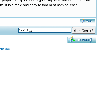
rm. It is simple and easy to fora m at nominal cost.
ent ของ