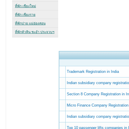
Trademark Registration in India
Indian subsidiary company registrati
Section 8 Company Registration in In
Micro Finance Company Registration
Indian subsidiary company registrati
Top 10 passenger lifts companies in I