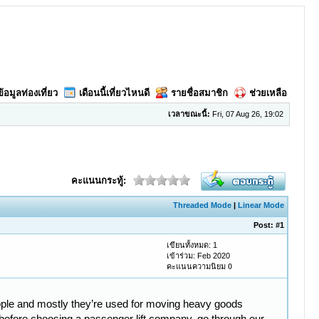
ข้อมูลท่องเที่ยว
เดือนนี้เที่ยวไหนดี
รายชื่อสมาชิก
ช่วยเหลือ
เวลาขณะนี้:
Fri, 07 Aug 26, 19:02
คะแนนกระทู้:
Threaded Mode
|
Linear Mode
Post:
#1
เขียนทั้งหมด: 1
เข้าร่วม: Feb 2020
คะแนนความนิยม
0
people and mostly they’re used for moving heavy goods
en before choosing a passenger lift company, go through our