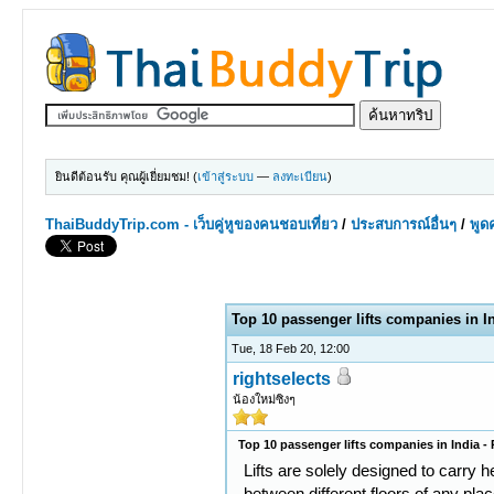
ยินดีต้อนรับ คุณผู้เยี่ยมชม! (
เข้าสู่ระบบ
—
ลงทะเบียน
)
ThaiBuddyTrip.com - เว็บคู่หูของคนชอบเที่ยว
/
ประสบการณ์อื่นๆ
/
พูดค
0 Votes - 0 Average
1
2
3
4
5
Top 10 passenger lifts companies in In
Tue, 18 Feb 20, 12:00
rightselects
น้องใหม่ซิงๆ
Top 10 passenger lifts companies in India - 
Lifts are solely designed to carry
between different floors of any pla