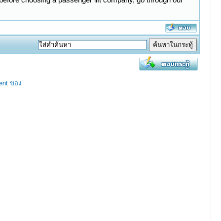
ent ของ