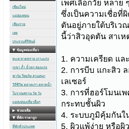
เพศเลือกวัย หลาย ๆ
ซึ่งเป็นความเชื่อที่
ตันอยู่ภายใต้บริเวณ
นี้ว่าสิวอุดตัน สาเห
1. ความเครียด แล
2. การบีบ แกะสิว ล
เลเซอร์
3. การที่ฮอร์โมนเ
กระทบชั้นผิว
4. ระบบภูมิคุ้มกัน
5. ผิวแพ้ง่าย หรือผิ