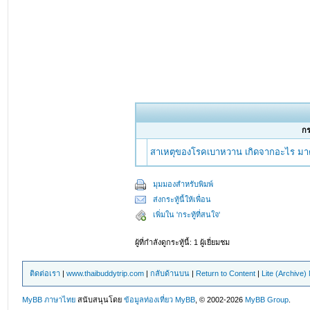
กร
สาเหตุของโรคเบาหวาน เกิดจากอะไร มาตรวจ
มุมมองสำหรับพิมพ์
ส่งกระทู้นี้ให้เพื่อน
เพิ่มใน 'กระทู้ที่สนใจ'
ผู้ที่กำลังดูกระทู้นี้: 1 ผู้เยี่ยมชม
ติดต่อเรา
|
www.thaibuddytrip.com
|
กลับด้านบน
|
Return to Content
|
Lite (Archive
MyBB ภาษาไทย
สนับสนุนโดย
ข้อมูลท่องเที่ยว
MyBB
, © 2002-2026
MyBB Group
.