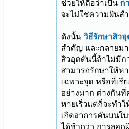
ช่วยให้ถือว่าเป็น
กา
จะไม่ใช่ความฝันสำ
ดังนั้น
วิธีรักษาสิวอ
สำคัญ และกลายมาเป
สิวอุดตันนี้ถ้าไม่ม
สามารถรักษาให้หาย
เฉพาะจุด หรือที่เรี
อย่างมาก ต่างกันที
หายเร็วแต่ก็จะทำใ
เกิดอาการคันบนใบห
ได้ช้ากว่า การลอกผิ