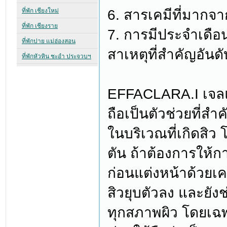
6. สารเคมีที่มากจา
7. การมีประจำเดือน
สาเหตุที่สำคัญอันดั
EFFACLARA.I เจล
ถือเป็นตัวช่วยที่สำ
ในบริเวณที่เกิดสิ
ตัน ถ้าต้องการให
ก่อนแต่งหน้าด้วยเค
สิวยุบตัวลง และยัง
ทุกสภาพผิว โดยเฉพา