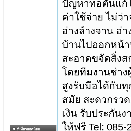
ปัญหาท่อตันแก้
ค่าใช้จ่าย ไม่ว
อ่างล้างจาน อ่า
บ้านไปออกหน้าบ
สะอาดขจัดสิ่งสกป
โดยทีมงานช่าง
สูงรับมือได้กับท
สมัย สะดวกรวดเร็
เงิน รับประกันง
ให้ฟรี Tel: 08