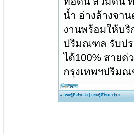
ท่อตัน ส้วมตัน 
น้ำ อ่างล้างจา
งานพร้อมให้บริก
ปริมณฑล รับประก
ได้100% สายด่ว
กรุงเทพฯปริมณฑ
«
กระทู้ที่เก่ากว่า
|
กระทู้ที่ใหม่กว่า
»