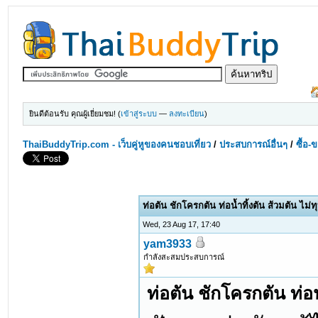
ยินดีต้อนรับ คุณผู้เยี่ยมชม! (
เข้าสู่ระบบ
—
ลงทะเบียน
)
ThaiBuddyTrip.com - เว็บคู่หูของคนชอบเที่ยว
/
ประสบการณ์อื่นๆ
/
ซื้อ-
ท่อตัน ชักโครกตัน ท่อน้ำทิ้งตัน ส้วมตัน ไม่ทุบ
Wed, 23 Aug 17, 17:40
yam3933
กำลังสะสมประสบการณ์
ท่อตัน ชักโครกตัน ท่อน้