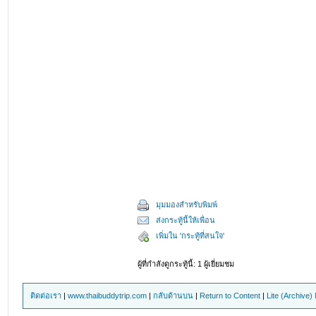
มุมมองสำหรับพิมพ์
ส่งกระทู้นี้ให้เพื่อน
เพิ่มใน 'กระทู้ที่สนใจ'
ผู้ที่กำลังดูกระทู้นี้: 1 ผู้เยี่ยมชม
ติดต่อเรา
|
www.thaibuddytrip.com
|
กลับด้านบน
|
Return to Content
|
Lite (Archive