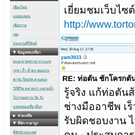
เยี่ยมชมเว็บไซต์
http://www.tor
Wed, 30 Aug 17, 17:35
yam3933
กำลังสะสมประสบการณ์
RE: ท่อตัน ชักโครกตัน ท
รู้จริง แก้ท่อตั
ช่างมืออาชีพ เร็
รับผิดชอบงาน ไม
คน · ประสบการณ