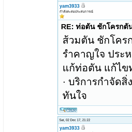
yam3933
กำลังสะสมประสบการณ์
RE: ท่อตัน ชักโครกตัน ท
ส้วมตัน ชักโคร
รำคาญใจ ประหย
แก้ท่อตัน แก้ไข
· บริการกำจัดสิ่
ทันใจ
Sat, 02 Dec 17, 21:22
yam3933