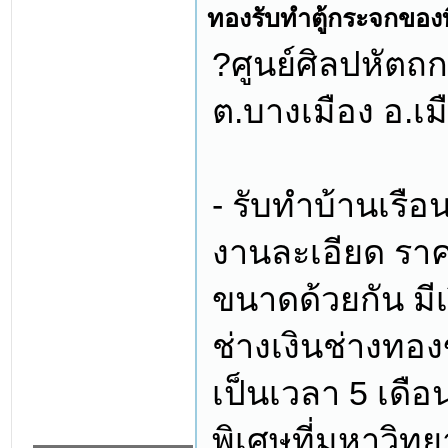
ทองรับทำตู้กระจกของที
?ศูนย์ศิลปหัตถก
ต.บางเมือง อ.เ
- รับทำบ้านเรือ
งานละเอียด ราค
ขนาดด้วยกัน มีเ
ช่างเงินช่างทอ
เป็นเวลา 5 เดือน
พิเศษที่มหาวิท