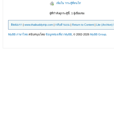
เพิ่มใน 'กระทู้ที่สนใจ'
ผู้ที่กำลังดูกระทู้นี้: 1 ผู้เยี่ยมชม
ติดต่อเรา
|
www.thaibuddytrip.com
|
กลับด้านบน
|
Return to Content
|
Lite (Archive
MyBB ภาษาไทย
สนับสนุนโดย
ข้อมูลท่องเที่ยว
MyBB
, © 2002-2026
MyBB Group
.