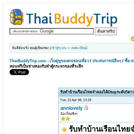
ยินดีต้อนรับ คุณผู้เยี่ยมชม! (
เข้าสู่ระบบ
—
ลงทะเบียน
)
ThaiBuddyTrip.com - เว็บคู่หูของคนชอบเที่ยว
/
ประสบการณ์อื่นๆ
/
ซื้อ-
สอนฟรีเป็นช่างทองรับทำตู้กระจกของที่ระลึก
รับทำบ้านเรือนไทยจำลองได้Otopระดับ5ดาวมี
Tue, 22 Apr 08, 13:29
annlovely
น้องใหม่ซิงๆ
รับทำบ้านเรือนไทยจ