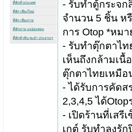
- รับทำตู้กระจกส
จำนวน 5 ชิ้น หร
การ Otop *หมาย
- รับทำตุ๊กตาไ
เห็นถึงกล้ามเนื้
ตุ๊กตาไทยเหมือน
- ได้รับการคัดสร
2,3,4,5 ได้Oto
- เปิดร้านที่เสรี
เกต์ รับทำลงรั