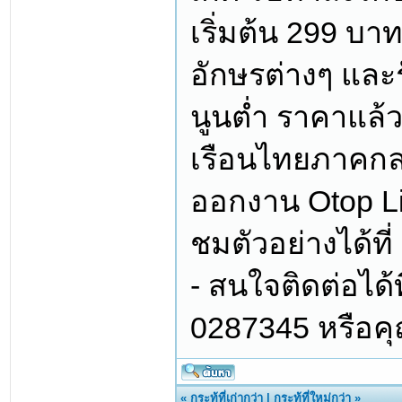
เริ่มต้น 299 บา
อักษรต่างๆ และร
นูนต่ำ ราคาแล้
เรือนไทยภาคกล
ออกงาน Otop Li
ชมตัวอย่างได้ที่
- สนใจติดต่อได้
0287345 หรือค
«
กระทู้ที่เก่ากว่า
|
กระทู้ที่ใหม่กว่า
»