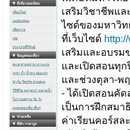
เสริมวิชาชีพและ
ไซด์ของมหาวิท
ที่เว็บไซด์
http:/
เสริมและอบรมข
และเปิดสอนทุกป
และช่วงตุลา-พฤ
- ได้เปิดสอนคัด
เป็นการฝึกสมา
ค่าเรียนคอร์สละ