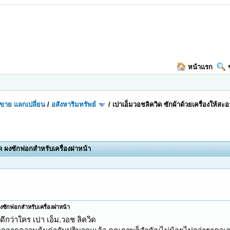
หน้าแรก
อ-ขาย แลกเปลี่ยน
/
อสังหาริมทรัพย์
/
เปาเอ็มวอชลิควิด ซักผ้าด้วยเครื่องให้ส
าด ผงซักฟอกสำหรับเครื่องฝาหน้า
 ผงซักฟอกสำหรับเครื่องฝาหน้า
น้าดีกว่าใคร เปา เอ็ม.วอช ลิควิด