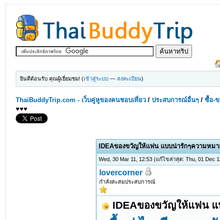
ยินดีต้อนรับ คุณผู้เยี่ยมชม! (
เข้าสู่ระบบ
—
ลงทะเบียน
)
ThaiBuddyTrip.com - เว็บคู่หูของคนชอบเที่ยว
/
ประสบการณ์อื่นๆ
/
ซื้อ-
♥♥♥
IDEAของขวัญให้แฟน แบบน่ารักๆความหมายด
Wed, 30 Mar 11, 12:53
(แก้ไขล่าสุด: Thu, 01 Dec 
lovercorner
กำลังสะสมประสบการณ์
IDEAของขวัญให้แฟน แบบ