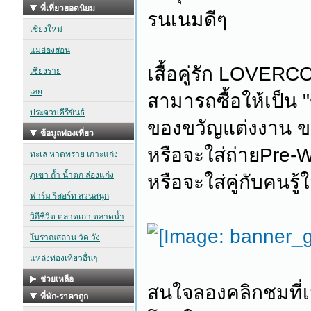
รนเนมดีๆ
เสื้อคู่รัก LOVER
สามารถซื้อให้เป็น 
ของขวัญแต่งงาน ข
หรือจะใส่ถ่ายPre-
หรือจะใส่คู่กับคนรู
สนใจลองคลิกชมที่