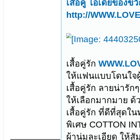
เสื้อคู่ ไอเดียของข
http://WWW.LO
เสื้อคู่รัก
WWW.LO
ให้แฟนแบบโดนใจผู
เสื้อคู่รัก ลายน่าร
ให้เลือกมากมาย ด้
เสื้อคู่รัก ที่ดีที่ส
พิเศษ COTTON INTE
ผ้านุ่มละเอียด ให้สั