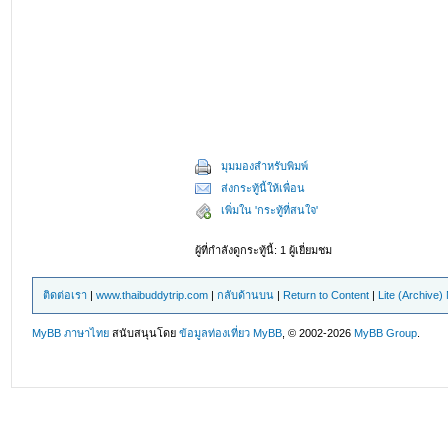
มุมมองสำหรับพิมพ์
ส่งกระทู้นี้ให้เพื่อน
เพิ่มใน 'กระทู้ที่สนใจ'
ผู้ที่กำลังดูกระทู้นี้: 1 ผู้เยี่ยมชม
ติดต่อเรา
|
www.thaibuddytrip.com
|
กลับด้านบน
|
Return to Content
|
Lite (Archive
MyBB ภาษาไทย
สนับสนุนโดย
ข้อมูลท่องเที่ยว
MyBB
, © 2002-2026
MyBB Group
.