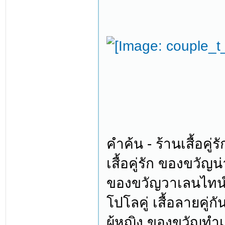
คำค้น - ร้านเสื้อคู่รั
เสื้อคู่รัก ของขวัญน
ของขวัญวาเลนไทน์ ร้า
โปโลคู่ เสื้อลายคู่ก
ผู้หญิง ของขวัญทำ